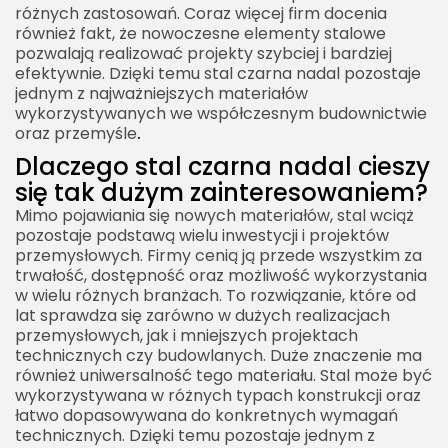
różnych zastosowań. Coraz więcej firm docenia
również fakt, że nowoczesne elementy stalowe
pozwalają realizować projekty szybciej i bardziej
efektywnie. Dzięki temu stal czarna nadal pozostaje
jednym z najważniejszych materiałów
wykorzystywanych we współczesnym budownictwie
oraz przemyśle
.
Dlaczego stal czarna nadal cieszy
się tak dużym zainteresowaniem?
Mimo pojawiania się nowych materiałów, stal wciąż
pozostaje podstawą wielu inwestycji i projektów
przemysłowych. Firmy cenią ją przede wszystkim za
trwałość, dostępność oraz możliwość wykorzystania
w wielu różnych branżach. To rozwiązanie, które od
lat sprawdza się zarówno w dużych realizacjach
przemysłowych, jak i mniejszych projektach
technicznych czy budowlanych. Duże znaczenie ma
również uniwersalność tego materiału. Stal może być
wykorzystywana w różnych typach konstrukcji oraz
łatwo dopasowywana do konkretnych wymagań
technicznych. Dzięki temu pozostaje jednym z