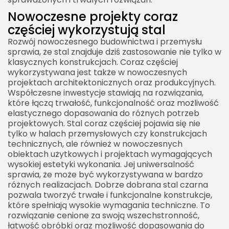
Nowoczesne projekty coraz
częściej wykorzystują stal
Rozwój nowoczesnego budownictwa i przemysłu
sprawia, że stal znajduje dziś zastosowanie nie tylko w
klasycznych konstrukcjach. Coraz częściej
wykorzystywana jest także w nowoczesnych
projektach architektonicznych oraz produkcyjnych.
Współczesne inwestycje stawiają na rozwiązania,
które łączą trwałość, funkcjonalność oraz możliwość
elastycznego dopasowania do różnych potrzeb
projektowych. Stal coraz częściej pojawia się nie
tylko w halach przemysłowych czy konstrukcjach
technicznych, ale również w nowoczesnych
obiektach użytkowych i projektach wymagających
wysokiej estetyki wykonania. Jej uniwersalność
sprawia, że może być wykorzystywana w bardzo
różnych realizacjach. Dobrze dobrana stal czarna
pozwala tworzyć trwałe i funkcjonalne konstrukcje,
które spełniają wysokie wymagania techniczne. To
rozwiązanie cenione za swoją wszechstronność,
łatwość obróbki oraz możliwość dopasowania do