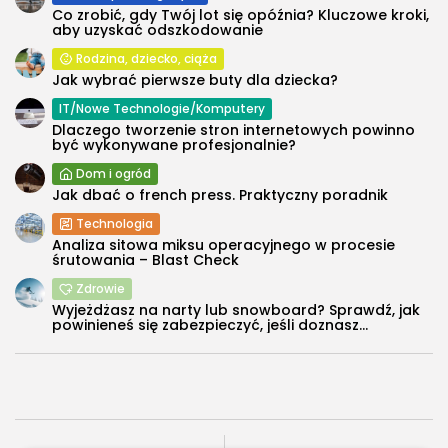
Co zrobić, gdy Twój lot się opóźnia? Kluczowe kroki,
aby uzyskać odszkodowanie
Rodzina, dziecko, ciąża
Jak wybrać pierwsze buty dla dziecka?
IT/Nowe Technologie/Komputery
Dlaczego tworzenie stron internetowych powinno
być wykonywane profesjonalnie?
Dom i ogród
Jak dbać o french press. Praktyczny poradnik
Technologia
Analiza sitowa miksu operacyjnego w procesie
śrutowania – Blast Check
Zdrowie
Wyjeżdżasz na narty lub snowboard? Sprawdź, jak
powinieneś się zabezpieczyć, jeśli doznasz...