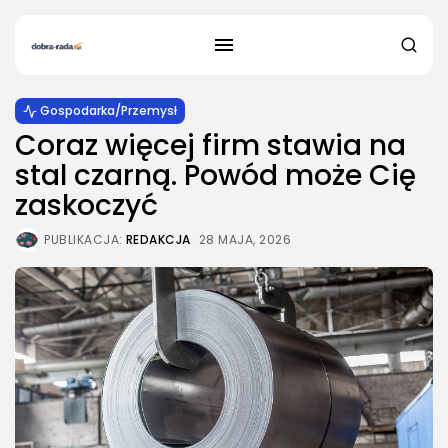
Gospodarka/Przemysł
Coraz więcej firm stawia na
stal czarną. Powód może Cię
zaskoczyć
PUBLIKACJA:
REDAKCJA
28 MAJA, 2026