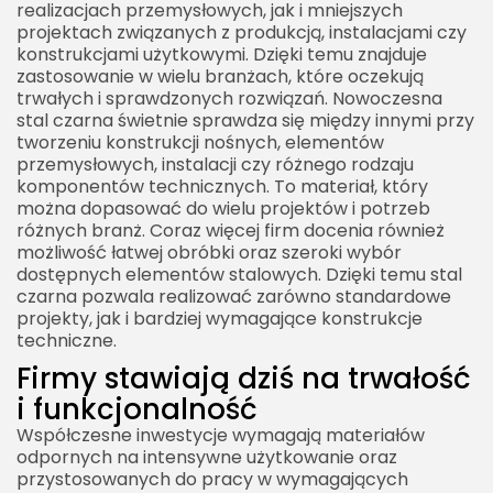
realizacjach przemysłowych, jak i mniejszych
projektach związanych z produkcją, instalacjami czy
konstrukcjami użytkowymi. Dzięki temu znajduje
zastosowanie w wielu branżach, które oczekują
trwałych i sprawdzonych rozwiązań. Nowoczesna
stal czarna świetnie sprawdza się między innymi przy
tworzeniu konstrukcji nośnych, elementów
przemysłowych, instalacji czy różnego rodzaju
komponentów technicznych. To materiał, który
można dopasować do wielu projektów i potrzeb
różnych branż. Coraz więcej firm docenia również
możliwość łatwej obróbki oraz szeroki wybór
dostępnych elementów stalowych. Dzięki temu stal
czarna pozwala realizować zarówno standardowe
projekty, jak i bardziej wymagające konstrukcje
techniczne.
Firmy stawiają dziś na trwałość
i funkcjonalność
Współczesne inwestycje wymagają materiałów
odpornych na intensywne użytkowanie oraz
przystosowanych do pracy w wymagających