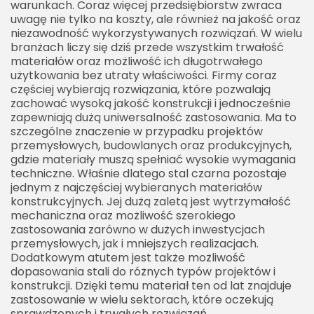
warunkach. Coraz więcej przedsiębiorstw zwraca
uwagę nie tylko na koszty, ale również na jakość oraz
niezawodność wykorzystywanych rozwiązań. W wielu
branżach liczy się dziś przede wszystkim trwałość
materiałów oraz możliwość ich długotrwałego
użytkowania bez utraty właściwości. Firmy coraz
częściej wybierają rozwiązania, które pozwalają
zachować wysoką jakość konstrukcji i jednocześnie
zapewniają dużą uniwersalność zastosowania. Ma to
szczególne znaczenie w przypadku projektów
przemysłowych, budowlanych oraz produkcyjnych,
gdzie materiały muszą spełniać wysokie wymagania
techniczne. Właśnie dlatego stal czarna pozostaje
jednym z najczęściej wybieranych materiałów
konstrukcyjnych. Jej dużą zaletą jest wytrzymałość
mechaniczna oraz możliwość szerokiego
zastosowania zarówno w dużych inwestycjach
przemysłowych, jak i mniejszych realizacjach.
Dodatkowym atutem jest także możliwość
dopasowania stali do różnych typów projektów i
konstrukcji. Dzięki temu materiał ten od lat znajduje
zastosowanie w wielu sektorach, które oczekują
sprawdzonych i trwałych rozwiązań.