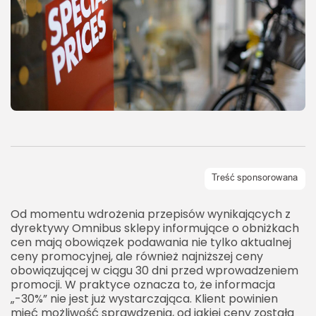
Od momentu wdrożenia przepisów wynikających z
dyrektywy Omnibus sklepy informujące o obniżkach
cen mają obowiązek podawania nie tylko aktualnej
ceny promocyjnej, ale również najniższej ceny
obowiązującej w ciągu 30 dni przed wprowadzeniem
promocji. W praktyce oznacza to, że informacja
„-30%” nie jest już wystarczająca. Klient powinien
mieć możliwość sprawdzenia, od jakiej ceny została