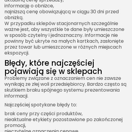
informację o obniżce,
najniższą cenę obowiązującą w ciągu 30 dni przed
obniżką.
W przypadku sklepów stacjonarnych szczególnie
ważne jest, aby wszystkie te dane były umieszczone
w sposób czytelny i jednoznaczny. Informacje nie
powinny być ukryte na małych kartkach, zasłonięte
przez towar lub umieszczone w różnych miejscach
ekspozycji.
Błędy, które najczęściej
pojawiają się w sklepach
Problemy związane z oznaczaniem cen nie zawsze
wynikają ze złej woli przedsiębiorcy. Bardzo często są
skutkiem braku spójnego systemu prezentowania
informacji.
Najczęściej spotykane błędy to:
brak ceny przy części produktów,
nieaktualne etykiety pozostawione po zakończonej
promocji,
nieczytelne oznaczenia cenowe,