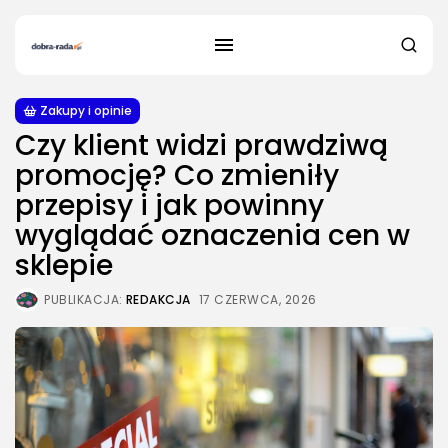
Zakupy i opinie
Czy klient widzi prawdziwą
promocję? Co zmieniły
przepisy i jak powinny
wyglądać oznaczenia cen w
sklepie
PUBLIKACJA:
REDAKCJA
17 CZERWCA, 2026