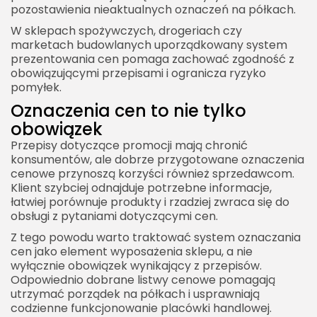
pozostawienia nieaktualnych oznaczeń na półkach.
W sklepach spożywczych, drogeriach czy
marketach budowlanych uporządkowany system
prezentowania cen pomaga zachować zgodność z
obowiązującymi przepisami i ogranicza ryzyko
pomyłek.
Oznaczenia cen to nie tylko
obowiązek
Przepisy dotyczące promocji mają chronić
konsumentów, ale dobrze przygotowane oznaczenia
cenowe przynoszą korzyści również sprzedawcom.
Klient szybciej odnajduje potrzebne informacje,
łatwiej porównuje produkty i rzadziej zwraca się do
obsługi z pytaniami dotyczącymi cen.
Z tego powodu warto traktować system oznaczania
cen jako element wyposażenia sklepu, a nie
wyłącznie obowiązek wynikający z przepisów.
Odpowiednio dobrane
listwy cenowe
pomagają
utrzymać porządek na półkach i usprawniają
codzienne funkcjonowanie placówki handlowej.