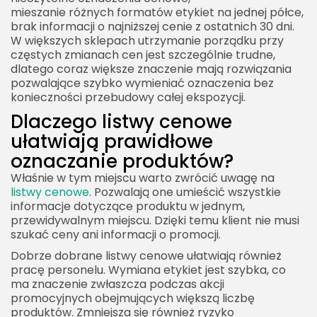
mieszanie różnych formatów etykiet na jednej półce,
brak informacji o najniższej cenie z ostatnich 30 dni.
W większych sklepach utrzymanie porządku przy
częstych zmianach cen jest szczególnie trudne,
dlatego coraz większe znaczenie mają rozwiązania
pozwalające szybko wymieniać oznaczenia bez
konieczności przebudowy całej ekspozycji.
Dlaczego listwy cenowe
ułatwiają prawidłowe
oznaczanie produktów?
Właśnie w tym miejscu warto zwrócić uwagę na
listwy cenowe
. Pozwalają one umieścić wszystkie
informacje dotyczące produktu w jednym,
przewidywalnym miejscu. Dzięki temu klient nie musi
szukać ceny ani informacji o promocji.
Dobrze dobrane
listwy cenowe
ułatwiają również
pracę personelu. Wymiana etykiet jest szybka, co
ma znaczenie zwłaszcza podczas akcji
promocyjnych obejmujących większą liczbę
produktów. Zmniejsza się również ryzyko