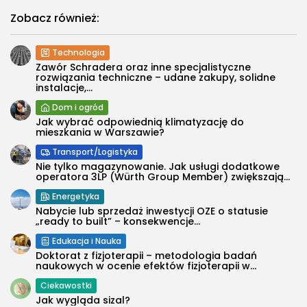
Zobacz również:
Technologia
Zawór Schradera oraz inne specjalistyczne
rozwiązania techniczne – udane zakupy, solidne
instalacje,...
Dom i ogród
Jak wybrać odpowiednią klimatyzację do
mieszkania w Warszawie?
Transport/Logistyka
Nie tylko magazynowanie. Jak usługi dodatkowe
operatora 3LP (Würth Group Member) zwiększają...
Energetyka
Nabycie lub sprzedaż inwestycji OZE o statusie
„ready to built” – konsekwencje...
Edukacja i Nauka
Doktorat z fizjoterapii – metodologia badań
naukowych w ocenie efektów fizjoterapii w...
Ciekawostki
Jak wygląda sizal?