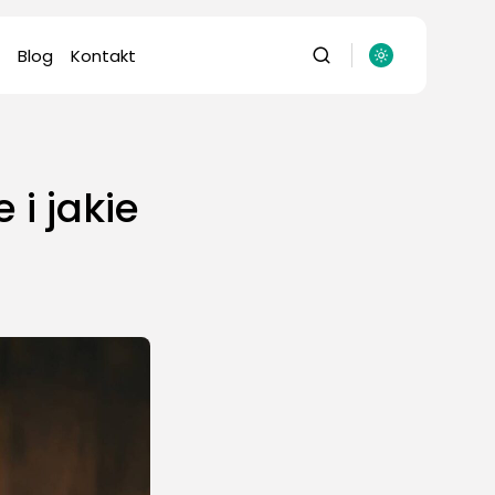
Blog
Kontakt
i jakie
omputery