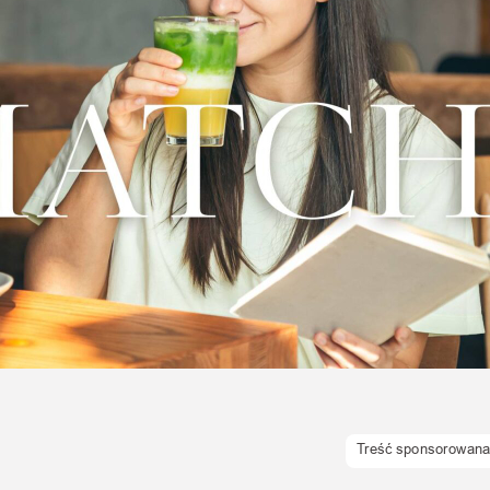
Uroda
Zakupy i opinie
Zdrowie