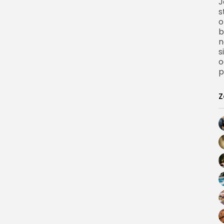
J
s
o
b
n
s
o
p
Z