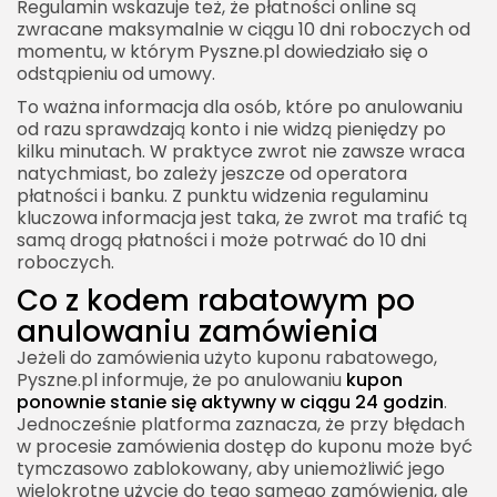
Regulamin wskazuje też, że płatności online są
zwracane maksymalnie w ciągu 10 dni roboczych od
momentu, w którym Pyszne.pl dowiedziało się o
odstąpieniu od umowy.
To ważna informacja dla osób, które po anulowaniu
od razu sprawdzają konto i nie widzą pieniędzy po
kilku minutach. W praktyce zwrot nie zawsze wraca
natychmiast, bo zależy jeszcze od operatora
płatności i banku. Z punktu widzenia regulaminu
kluczowa informacja jest taka, że zwrot ma trafić tą
samą drogą płatności i może potrwać do 10 dni
roboczych.
Co z kodem rabatowym po
anulowaniu zamówienia
Jeżeli do zamówienia użyto kuponu rabatowego,
Pyszne.pl informuje, że po anulowaniu
kupon
ponownie stanie się aktywny w ciągu 24 godzin
.
Jednocześnie platforma zaznacza, że przy błędach
w procesie zamówienia dostęp do kuponu może być
tymczasowo zablokowany, aby uniemożliwić jego
wielokrotne użycie do tego samego zamówienia, ale