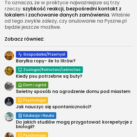
To oznacza, że w praktyce najważniejsze są trzy
rzeczy:
szybkość reakcji, bezpośredni kontakt z
lokalem i zachowanie danych zamówienia
. Właśnie
od tego zwykle zależy, czy anulowanie na Pyszne.pl
będzie jeszcze możliwe.
Zobacz również:
Gospodarka/Przemysł
Baryłka ropy– ile to litrów?
Zoologia/Rolnictwo/Leśnictwo
Kiedy psu potrzebne są buty?
Dom i ogród
Świetny sposób na ogrodzenie domu pod miastem
Psychologia
Jak nauczyc się spontaniczności?
Edukacja i Nauka
Do jakich studiów mogą przygotować korepetycje z
biologii?
Psychologia