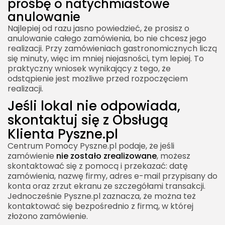
prośbę o natychmiastowe
anulowanie
Najlepiej od razu jasno powiedzieć, że prosisz o
anulowanie całego zamówienia, bo nie chcesz jego
realizacji. Przy zamówieniach gastronomicznych liczą
się minuty, więc im mniej niejasności, tym lepiej. To
praktyczny wniosek wynikający z tego, że
odstąpienie jest możliwe przed rozpoczęciem
realizacji.
Jeśli lokal nie odpowiada,
skontaktuj się z Obsługą
Klienta Pyszne.pl
Centrum Pomocy Pyszne.pl podaje, że jeśli
zamówienie
nie zostało zrealizowane
, możesz
skontaktować się z pomocą i przekazać: datę
zamówienia, nazwę firmy, adres e-mail przypisany do
konta oraz zrzut ekranu ze szczegółami transakcji.
Jednocześnie Pyszne.pl zaznacza, że można też
kontaktować się bezpośrednio z firmą, w której
złożono zamówienie.