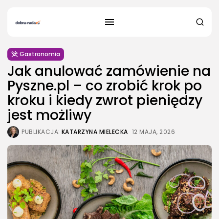
Gastronomia
Jak anulować zamówienie na
Pyszne.pl – co zrobić krok po
kroku i kiedy zwrot pieniędzy
jest możliwy
PUBLIKACJA:
KATARZYNA MIELECKA
12 MAJA, 2026