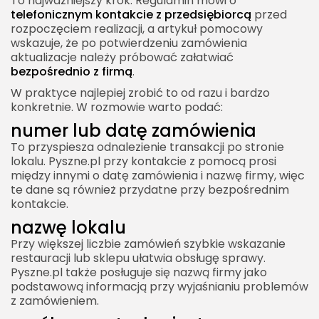
To najważniejszy krok. Regulamin mówi o
telefonicznym kontakcie z przedsiębiorcą
przed
rozpoczęciem realizacji, a artykuł pomocowy
wskazuje, że po potwierdzeniu zamówienia
aktualizacje należy próbować załatwiać
bezpośrednio z firmą
.
W praktyce najlepiej zrobić to od razu i bardzo
konkretnie. W rozmowie warto podać:
numer lub datę zamówienia
To przyspiesza odnalezienie transakcji po stronie
lokalu. Pyszne.pl przy kontakcie z pomocą prosi
między innymi o datę zamówienia i nazwę firmy, więc
te dane są również przydatne przy bezpośrednim
kontakcie.
nazwę lokalu
Przy większej liczbie zamówień szybkie wskazanie
restauracji lub sklepu ułatwia obsługę sprawy.
Pyszne.pl także posługuje się nazwą firmy jako
podstawową informacją przy wyjaśnianiu problemów
z zamówieniem.