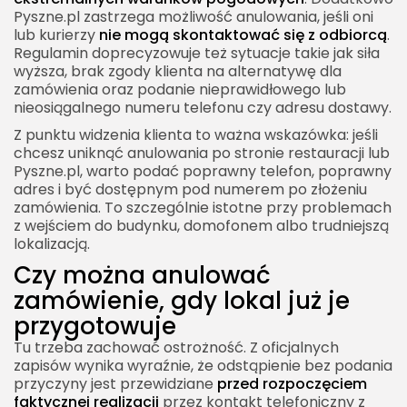
Pyszne.pl zastrzega możliwość anulowania, jeśli oni
lub kurierzy
nie mogą skontaktować się z odbiorcą
.
Regulamin doprecyzowuje też sytuacje takie jak siła
wyższa, brak zgody klienta na alternatywę dla
zamówienia oraz podanie nieprawidłowego lub
nieosiągalnego numeru telefonu czy adresu dostawy.
Z punktu widzenia klienta to ważna wskazówka: jeśli
chcesz uniknąć anulowania po stronie restauracji lub
Pyszne.pl, warto podać poprawny telefon, poprawny
adres i być dostępnym pod numerem po złożeniu
zamówienia. To szczególnie istotne przy problemach
z wejściem do budynku, domofonem albo trudniejszą
lokalizacją.
Czy można anulować
zamówienie, gdy lokal już je
przygotowuje
Tu trzeba zachować ostrożność. Z oficjalnych
zapisów wynika wyraźnie, że odstąpienie bez podania
przyczyny jest przewidziane
przed rozpoczęciem
faktycznej realizacji
przez kontakt telefoniczny z