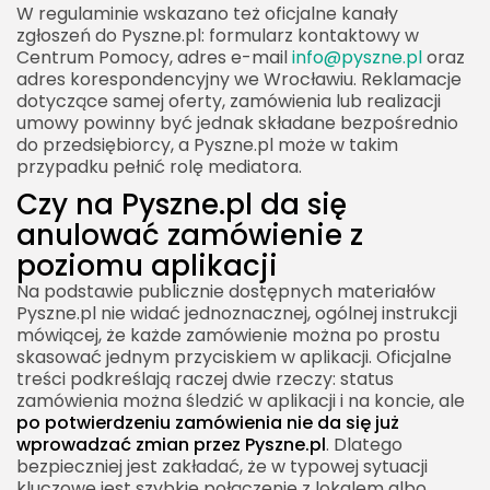
W regulaminie wskazano też oficjalne kanały
zgłoszeń do Pyszne.pl: formularz kontaktowy w
Centrum Pomocy, adres e-mail
info@pyszne.pl
oraz
adres korespondencyjny we Wrocławiu. Reklamacje
dotyczące samej oferty, zamówienia lub realizacji
umowy powinny być jednak składane bezpośrednio
do przedsiębiorcy, a Pyszne.pl może w takim
przypadku pełnić rolę mediatora.
Czy na Pyszne.pl da się
anulować zamówienie z
poziomu aplikacji
Na podstawie publicznie dostępnych materiałów
Pyszne.pl nie widać jednoznacznej, ogólnej instrukcji
mówiącej, że każde zamówienie można po prostu
skasować jednym przyciskiem w aplikacji. Oficjalne
treści podkreślają raczej dwie rzeczy: status
zamówienia można śledzić w aplikacji i na koncie, ale
po potwierdzeniu zamówienia nie da się już
wprowadzać zmian przez Pyszne.pl
. Dlatego
bezpieczniej jest zakładać, że w typowej sytuacji
kluczowe jest szybkie połączenie z lokalem albo