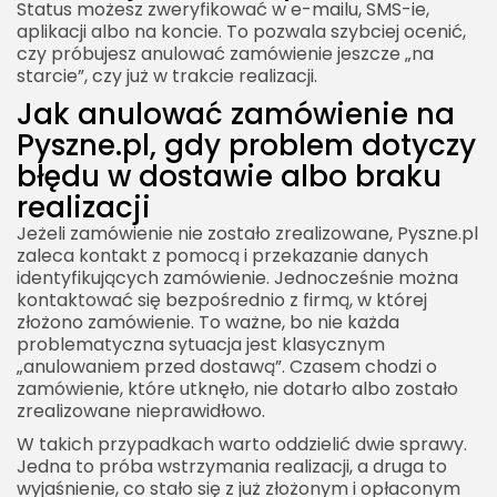
Status możesz zweryfikować w e-mailu, SMS-ie,
aplikacji albo na koncie. To pozwala szybciej ocenić,
czy próbujesz anulować zamówienie jeszcze „na
starcie”, czy już w trakcie realizacji.
Jak anulować zamówienie na
Pyszne.pl, gdy problem dotyczy
błędu w dostawie albo braku
realizacji
Jeżeli zamówienie nie zostało zrealizowane, Pyszne.pl
zaleca kontakt z pomocą i przekazanie danych
identyfikujących zamówienie. Jednocześnie można
kontaktować się bezpośrednio z firmą, w której
złożono zamówienie. To ważne, bo nie każda
problematyczna sytuacja jest klasycznym
„anulowaniem przed dostawą”. Czasem chodzi o
zamówienie, które utknęło, nie dotarło albo zostało
zrealizowane nieprawidłowo.
W takich przypadkach warto oddzielić dwie sprawy.
Jedna to próba wstrzymania realizacji, a druga to
wyjaśnienie, co stało się z już złożonym i opłaconym