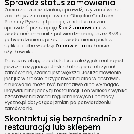
Sprawdź status zamówienia
Zanim zaczniesz działać, sprawdź, czy zamówienie
zostało już zaakceptowane. Oficjalne Centrum
Pomocy Pyszne.pl podaje, że status można
sprawdzić przez opcję
Śledź zamówienie
w
wiadomości e-mail z potwierdzeniem, przez SMS z
potwierdzeniem, przez powiadomienia push w
aplikacji albo w sekcji
Zamówienia
na koncie
użytkownika.
To ważny etap, bo od statusu zależy, jak realna jest
jeszcze rezygnacja. Jeśli lokal dopiero otrzymał
zamówienie, szansa jest większa. Jeśli zamówienie
jest już w trakcie przygotowania albo w dostawie,
anulowanie może być niemożliwe albo wymagać
indywidualnej decyzji restauracji. Ten wniosek wynika
z zestawienia zasad regulaminowych i pomocy
Pyszne.pl dotyczącej zmian po potwierdzeniu
zamówienia.
Skontaktuj się bezpośrednio z
restauracją lub sklepem