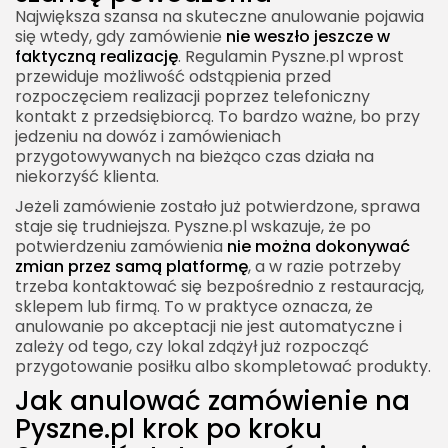
Największa szansa na skuteczne anulowanie pojawia
się wtedy, gdy zamówienie
nie weszło jeszcze w
faktyczną realizację
. Regulamin Pyszne.pl wprost
przewiduje możliwość odstąpienia przed
rozpoczęciem realizacji poprzez telefoniczny
kontakt z przedsiębiorcą. To bardzo ważne, bo przy
jedzeniu na dowóz i zamówieniach
przygotowywanych na bieżąco czas działa na
niekorzyść klienta.
Jeżeli zamówienie zostało już potwierdzone, sprawa
staje się trudniejsza. Pyszne.pl wskazuje, że po
potwierdzeniu zamówienia
nie można dokonywać
zmian przez samą platformę
, a w razie potrzeby
trzeba kontaktować się bezpośrednio z restauracją,
sklepem lub firmą. To w praktyce oznacza, że
anulowanie po akceptacji nie jest automatyczne i
zależy od tego, czy lokal zdążył już rozpocząć
przygotowanie posiłku albo skompletować produkty.
Jak anulować zamówienie na
Pyszne.pl krok po kroku