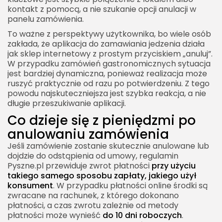
kontakt z pomocą, a nie szukanie opcji anulacji w
panelu zamówienia.
To ważne z perspektywy użytkownika, bo wiele osób
zakłada, że aplikacja do zamawiania jedzenia działa
jak sklep internetowy z prostym przyciskiem „anuluj”.
W przypadku zamówień gastronomicznych sytuacja
jest bardziej dynamiczna, ponieważ realizacja może
ruszyć praktycznie od razu po potwierdzeniu. Z tego
powodu najskuteczniejsza jest szybka reakcja, a nie
długie przeszukiwanie aplikacji.
Co dzieje się z pieniędzmi po
anulowaniu zamówienia
Jeśli zamówienie zostanie skutecznie anulowane lub
dojdzie do odstąpienia od umowy, regulamin
Pyszne.pl przewiduje zwrot płatności
przy użyciu
takiego samego sposobu zapłaty, jakiego użył
konsument
. W przypadku płatności online środki są
zwracane na rachunek, z którego dokonano
płatności, a czas zwrotu zależnie od metody
płatności może wynieść
do 10 dni roboczych
.