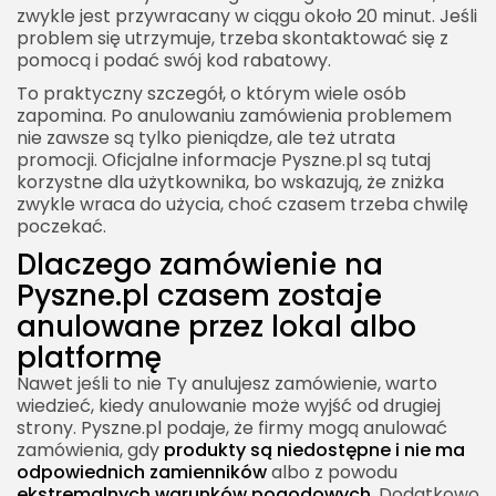
zwykle jest przywracany w ciągu około 20 minut. Jeśli
problem się utrzymuje, trzeba skontaktować się z
pomocą i podać swój kod rabatowy.
To praktyczny szczegół, o którym wiele osób
zapomina. Po anulowaniu zamówienia problemem
nie zawsze są tylko pieniądze, ale też utrata
promocji. Oficjalne informacje Pyszne.pl są tutaj
korzystne dla użytkownika, bo wskazują, że zniżka
zwykle wraca do użycia, choć czasem trzeba chwilę
poczekać.
Dlaczego zamówienie na
Pyszne.pl czasem zostaje
anulowane przez lokal albo
platformę
Nawet jeśli to nie Ty anulujesz zamówienie, warto
wiedzieć, kiedy anulowanie może wyjść od drugiej
strony. Pyszne.pl podaje, że firmy mogą anulować
zamówienia, gdy
produkty są niedostępne i nie ma
odpowiednich zamienników
albo z powodu
ekstremalnych warunków pogodowych
. Dodatkowo