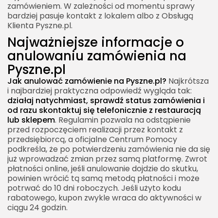
zamówieniem. W zależności od momentu sprawy
bardziej pasuje kontakt z lokalem albo z Obsługą
Klienta Pyszne.pl.
Najważniejsze informacje o
anulowaniu zamówienia na
Pyszne.pl
Jak anulować zamówienie na Pyszne.pl?
Najkrótsza
i najbardziej praktyczna odpowiedź wygląda tak:
działaj natychmiast, sprawdź status zamówienia i
od razu skontaktuj się telefonicznie z restauracją
lub sklepem
. Regulamin pozwala na odstąpienie
przed rozpoczęciem realizacji przez kontakt z
przedsiębiorcą, a oficjalne Centrum Pomocy
podkreśla, że po potwierdzeniu zamówienia nie da się
już wprowadzać zmian przez samą platformę. Zwrot
płatności online, jeśli anulowanie dojdzie do skutku,
powinien wrócić tą samą metodą płatności i może
potrwać do 10 dni roboczych. Jeśli użyto kodu
rabatowego, kupon zwykle wraca do aktywności w
ciągu 24 godzin.