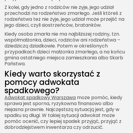
Z kolei, gdy jedno z rodziców nie żyje, jego udział
przechodzi na rodzeństwo zmarłego. Jeśli któreś z
rodzeństwa też nie żyje, jego udział może przejść na
jego dzieci, czyli siostrzeńców, bratanków.
Kiedy osoba zmarła nie ma najbliższej rodziny, tzn.
współmałżonka, dzieci, rodziców ani rodzeństwa –
dziedziczą dziadkowie. Potem w określonych
przypadkach dzieci małżonka zmarłego, a na końcu
gmina ostatniego miejsca zamieszkania albo Skarb
Państwa.
​Kiedy warto skorzystać z
pomocy adwokata
spadkowego?
Adwokat spadkowy Warszawa
może pomóc, kiedy
sprawa jest sporna, ryzykowna finansowo albo
niejasna prawnie. Najczęstszą sytuacją jest, gdy w
spadku są długi. W takiej sytuacji adwokat może
pomóc ocenić, czy lepiej spadek przyjąć, przyjąć z
dobrodziejstwem inwentarza czy odrzucić.