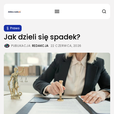
Prawo
​Jak dzieli się spadek?
PUBLIKACJA:
REDAKCJA
22 CZERWCA, 2026