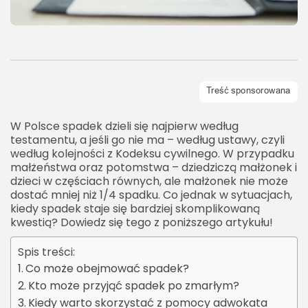
W Polsce spadek dzieli się najpierw według
testamentu, a jeśli go nie ma – według ustawy, czyli
według kolejności z Kodeksu cywilnego. W przypadku
małżeństwa oraz potomstwa – dziedziczą małżonek i
dzieci w częściach równych, ale małżonek nie może
dostać mniej niż 1/4 spadku. Co jednak w sytuacjach,
kiedy spadek staje się bardziej skomplikowaną
kwestią? Dowiedz się tego z poniższego artykułu!
Spis treści:
​Co może obejmować spadek?
​Kto może przyjąć spadek po zmarłym?
​Kiedy warto skorzystać z pomocy adwokata