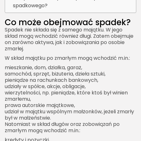
spadkowego?
​Co może obejmować spadek?
Spadek nie składa się z samego majątku. W jego
skład mogą wchodzić również długi. Zatem obejmuje
on zarówno aktywa, jak i zobowiązania po osobie
zmarłej.
W skład majątku po zmarłym mogą wchodzić m.in.:
mieszkanie, dom, działka, garaż,
samochód, sprzęt, biżuteria, dzieła sztuki,
pieniądze na rachunkach bankowych,
udziały w spółce, akcje, obligacje,
wierzytelności, np. pieniądze, które ktoś był winien
zmarłemu,
prawa autorskie majątkowe,
udział w majątku wspólnym małżonków, jeżeli zmarły
był w małżeństwie.
Natomiast w skład długów oraz zobowiązań po
zmarłym mogą wchodzić m.in.:
kredyty i pożyczki,