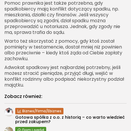
Pomoc prawnika jest także potrzebna, gdy
spadkobiercy mają konflikt dotyczący spadku, np.
mieszkania, działki czy finansów. Jeśli wszyscy
spadkobiercy są zgodni, dział spadku można
przeprowadzić u notariusza. Jednak, gdy zgody nie
ma, sprawa trafia do sądu.
Warto też skorzystać z pomocy, gdy ktoś został
pominięty w testamencie, dostał mniej niż powinien
albo przeciwnie – kiedy ktoś żąda od Ciebie zapłaty
zachowku.
Adwokat spadkowy jest najbardziej potrzebny, jeśli
możesz stracić pieniądze, przyjąć długi, wejść w
konflikt rodzinny albo podpisać niekorzystny podział
majątku.
Zobacz również:
Biznes/Firma/Ebiznes
Gotowa spółka z o.o. z historią – co warto wiedzieć
przed zakupem?
Dom i ogród