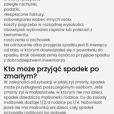
zaległe rachunki,
podatki,
niespłacone faktury,
zobowiązania wobec innych osób,
koszty pogrzebu w rozsądnej wysokości,
obowiązek wykonania zapisów lub poleceń z
testamentu,
roszczenia o zachowek.
Na odrzucenie albo przyjęcie spadku jest 6 miesięcy
od dnia, w którym dowiedziałeś się o powołaniu do
spadku. Brak oświadczenia oznacza przyjęcie spadku
z dobrodziejstwem inwentarza.
​Kto może przyjąć spadek po
zmarłym?
W zależności od sytuacji, w jakiej żył zmarły, spadek
może przysługiwać poszczególnym osobom. Jeśli
zmarły żył w małżeństwie, w którym nie ma dzieci,
spadek dziedziczą małżonek i rodzice. Co do zasady
małżonek dostaje 1/2, a rodzice po 1/4. Natomiast
jeżeli nie ma małżonka ani dzieci, cały spadek
przypada rodzicom po połowie.