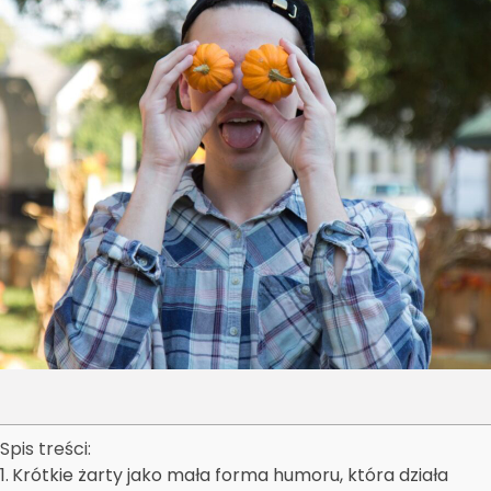
Uroda
Zakupy i opinie
Zdrowie
Spis treści:
Krótkie żarty jako mała forma humoru, która działa