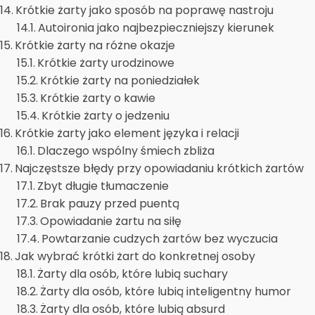
Krótkie żarty jako sposób na poprawę nastroju
Autoironia jako najbezpieczniejszy kierunek
Krótkie żarty na różne okazje
Krótkie żarty urodzinowe
Krótkie żarty na poniedziałek
Krótkie żarty o kawie
Krótkie żarty o jedzeniu
Krótkie żarty jako element języka i relacji
Dlaczego wspólny śmiech zbliża
Najczęstsze błędy przy opowiadaniu krótkich żartów
Zbyt długie tłumaczenie
Brak pauzy przed puentą
Opowiadanie żartu na siłę
Powtarzanie cudzych żartów bez wyczucia
Jak wybrać krótki żart do konkretnej osoby
Żarty dla osób, które lubią suchary
Żarty dla osób, które lubią inteligentny humor
Żarty dla osób, które lubią absurd