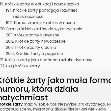
Krótkie żarty w edukacji i nauce języka
Krótkie żarty pomagają rozumieć
wieloznaczność
Humor zmniejsza stres w nauce
Baza krótkich żartów do wykorzystania
Krótkie żarty klasyczne
Krótkie żarty nowoczesne
Krótkie żarty o domu
Krótkie żarty o pogodzie
Krótkie żarty jako codzienna sztuka dystansu
FAQ krótkie żarty
Krótkie żarty jako mała form
humoru, która działa
natychmiast
rótkie żarty
mają w sobie coś niezwykle praktycznego. Ni
otrzebują sceny, mikrofonu, długiej historii ani wielkiego