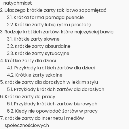
natychmiast
Dlaczego krótkie żarty tak łatwo zapamiętać
Krótka forma pomaga puencie
Krótkie żarty lubią rytm i prostotę
Rodzaje krótkich żartów, które najczęściej bawią
Krótkie żarty słowne
Krótkie żarty absurdalne
Krótkie żarty sytuacyjne
Krótkie żarty dla dzieci
Przykłady krótkich żartów dla dzieci
Krótkie żarty szkolne
Krótkie żarty dla dorosłych w lekkim stylu
Przykłady krótkich żartów dla dorosłych
Krótkie żarty do pracy
Przykłady krótkich żartów biurowych
Kiedy nie opowiadać żartów w pracy
Krótkie żarty do internetu i mediów
społecznościowych