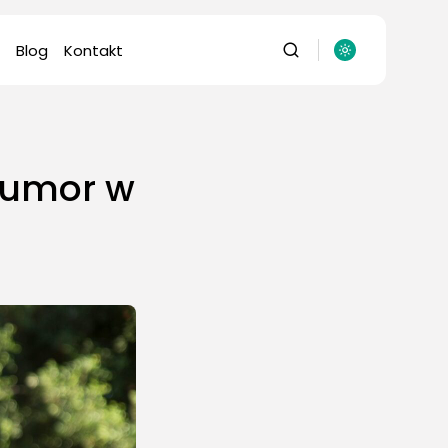
Blog
Kontakt
 humor w
omputery