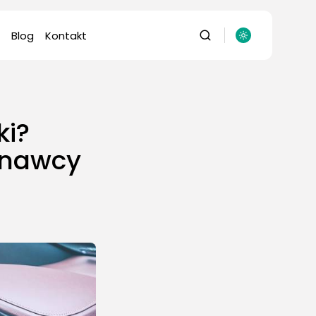
Blog
Kontakt
ki?
znawcy
omputery