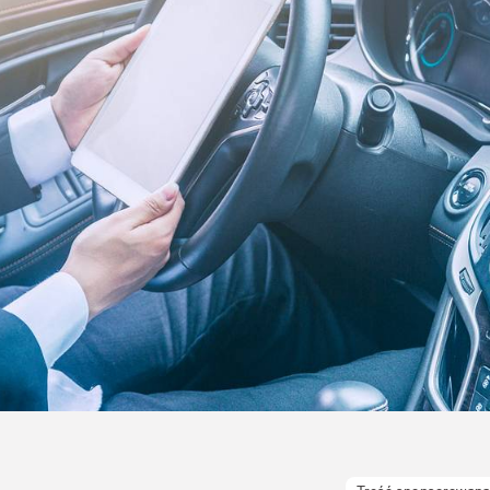
Uroda
Zakupy i opinie
Zdrowie