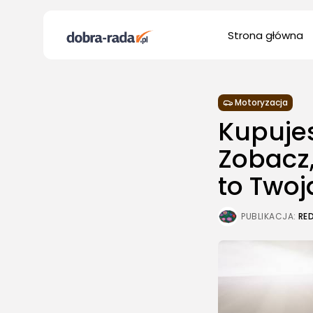
Search
Strona główna
for:
Motoryzacja
Kupujes
Zobacz,
to Twoj
PUBLIKACJA:
RE