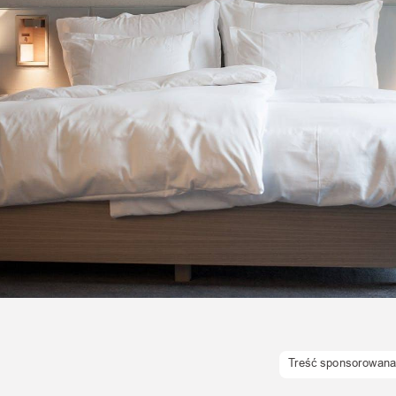
Uroda
Zakupy i opinie
Zdrowie