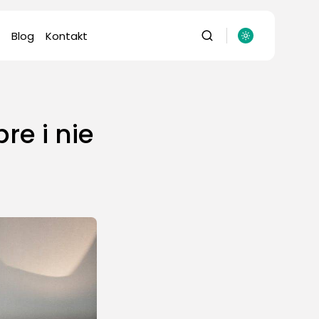
Blog
Kontakt
re i nie
omputery