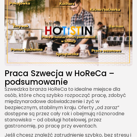
Praca Szwecja w HoReCa –
podsumowanie
Szwedzka branża HoReCa to idealne miejsce dla
osób, które chcą szybko rozpocząć pracę, zdobyć
międzynarodowe doświadczenie i żyć w
bezpiecznym, stabilnym kraju. Oferty „od zaraz”
dostępne są przez cały rok i obejmują różnorodne
stanowiska – od obsługi hotelowej, przez
gastronomię, po pracę przy eventach.
Jeśli chcesz znaleźć zatrudnienie szybko, bez stresu i