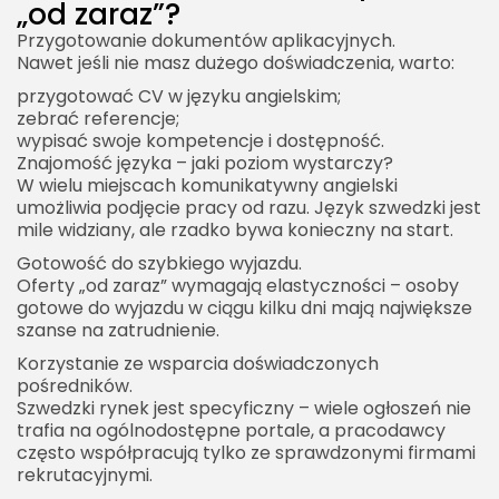
„od zaraz”?
Przygotowanie dokumentów aplikacyjnych.
Nawet jeśli nie masz dużego doświadczenia, warto:
przygotować CV w języku angielskim;
zebrać referencje;
wypisać swoje kompetencje i dostępność.
Znajomość języka – jaki poziom wystarczy?
W wielu miejscach komunikatywny angielski
umożliwia podjęcie pracy od razu. Język szwedzki jest
mile widziany, ale rzadko bywa konieczny na start.
Gotowość do szybkiego wyjazdu.
Oferty „od zaraz” wymagają elastyczności – osoby
gotowe do wyjazdu w ciągu kilku dni mają największe
szanse na zatrudnienie.
Korzystanie ze wsparcia doświadczonych
pośredników.
Szwedzki rynek jest specyficzny – wiele ogłoszeń nie
trafia na ogólnodostępne portale, a pracodawcy
często współpracują tylko ze sprawdzonymi firmami
rekrutacyjnymi.