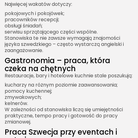
Najwięcej wakatów dotyczy:
pokojowych i pokojówek;
pracowników recepcji;
obsługi śniadań;
serwisu sprzątającego części wspólne.
Stanowiska te nie zawsze wymagają znajomości
języka szwedzkiego – często wystarczą angielski i
zaangażowanie.
Gastronomia – praca, która
czeka na chętnych
Restauracje, bary i hotelowe kuchnie stale poszukują:
kucharzy na różnym poziomie zaawansowania;
pomocy kuchennej;
zmywakowych;
kelnerów.
W zależności od stanowiska liczą się umiejętności
praktyczne, tempo pracy i gotowość do pracy
zmianowej.
Praca Szwecja przy eventach i