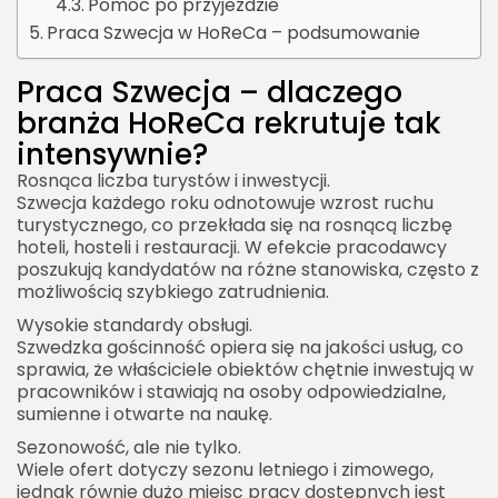
Pomoc po przyjeździe
Praca Szwecja w HoReCa – podsumowanie
Praca Szwecja – dlaczego
branża HoReCa rekrutuje tak
intensywnie?
Rosnąca liczba turystów i inwestycji.
Szwecja każdego roku odnotowuje wzrost ruchu
turystycznego, co przekłada się na rosnącą liczbę
hoteli, hosteli i restauracji. W efekcie pracodawcy
poszukują kandydatów na różne stanowiska, często z
możliwością szybkiego zatrudnienia.
Wysokie standardy obsługi.
Szwedzka gościnność opiera się na jakości usług, co
sprawia, że właściciele obiektów chętnie inwestują w
pracowników i stawiają na osoby odpowiedzialne,
sumienne i otwarte na naukę.
Sezonowość, ale nie tylko.
Wiele ofert dotyczy sezonu letniego i zimowego,
jednak równie dużo miejsc pracy dostępnych jest