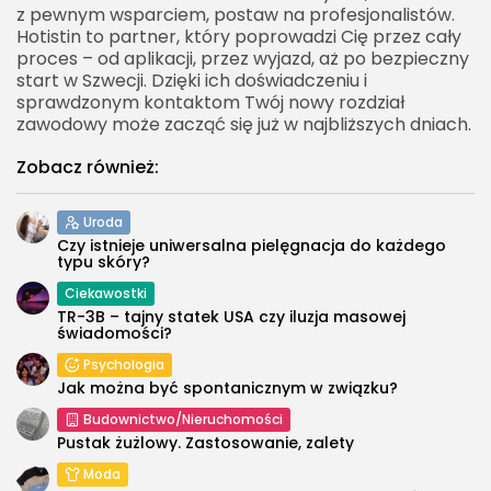
z pewnym wsparciem, postaw na profesjonalistów.
Hotistin to partner, który poprowadzi Cię przez cały
proces – od aplikacji, przez wyjazd, aż po bezpieczny
start w Szwecji. Dzięki ich doświadczeniu i
sprawdzonym kontaktom Twój nowy rozdział
zawodowy może zacząć się już w najbliższych dniach.
Zobacz również:
Uroda
Czy istnieje uniwersalna pielęgnacja do każdego
typu skóry?
Ciekawostki
TR-3B – tajny statek USA czy iluzja masowej
świadomości?
Psychologia
Jak można być spontanicznym w związku?
Budownictwo/Nieruchomości
Pustak żużlowy. Zastosowanie, zalety
Moda