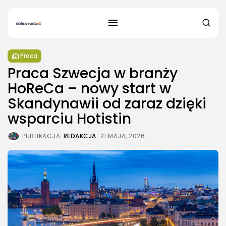
Praca
Praca Szwecja w branży
HoReCa – nowy start w
Skandynawii od zaraz dzięki
wsparciu Hotistin
PUBLIKACJA:
REDAKCJA
21 MAJA, 2026