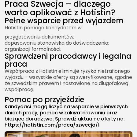
Praca Szwecja – dlaczego
warto aplikować z Hotistin?
Pełne wsparcie przed wyjazdem
Hotistin pomaga kandydatom w:
przygotowaniu dokumentów;
dopasowaniu stanowiska do doświadczenia;
organizacji formalności.
Sprawdzeni pracodawcy i legalna
praca
Współpraca z Hotistin eliminuje ryzyko nietrafionego
wyjazdu – wszystkie oferty są zweryfikowane, zgodne
ze szwedzkim prawem i nastawione na długofalową
współpracę.
Pomoc po przyjeździe
Kandydaci mogą liczyć na wsparcie w pierwszych
dniach pracy, pomoc w zakwaterowaniu oraz
bieżące doradztwo. Sprawdź aktualne oferty na:
https://hotistin.com/praca/szwecja/
!