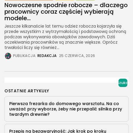
Nowoczesne spodnie robocze – dlaczego
pracownicy coraz częściej wybierają
modele...
Jeszcze kilkanaście lat temu odzież robocza kojarzyła się
przede wszystkim z wytrzymałością i podstawową ochroną
podczas wykonywania obowiązków zawodowych. Dziś
oczekiwania pracowników są znacznie większe. Oprócz
trwałości liczy się również...
PUBLIKACJA:
REDAKCJA
25 CZERWCA, 2026
Szukaj
OSTATNIE ARTYKUŁY
Pierwsza frezarka do domowego warsztatu. Na co
uważać przy wyborze, żeby nie przepalić silnika przy
twardym drewnie?
Przepis na bezawaryjność: Jak krok po kroku