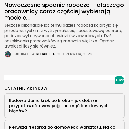
Nowoczesne spodnie robocze – dlaczego
pracownicy coraz częściej wybierają
modele...
Jeszcze kilkanaście lat temu odzież robocza kojarzyła się
przede wszystkim z wytrzymałością i podstawową ochroną
podczas wykonywania obowiązków zawodowych. Dziś
oczekiwania pracowników są znacznie większe. Oprócz
trwałości liczy się również...
PUBLIKACJA:
REDAKCJA
25 CZERWCA, 2026
Szukaj
OSTATNIE ARTYKUŁY
Budowa domu krok po kroku – jak dobrze
przygotować inwestycję i uniknąć kosztownych
błędów?
Pierwsza frezarka do domowego warsztatu. Na co