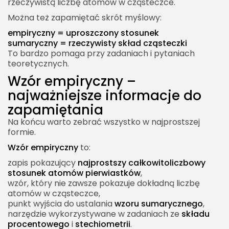
rzeczywistą liczbę atomów w cząsteczce.
Można też zapamiętać skrót myślowy:
empiryczny = uproszczony stosunek
sumaryczny = rzeczywisty skład cząsteczki
To bardzo pomaga przy zadaniach i pytaniach
teoretycznych.
Wzór empiryczny –
najważniejsze informacje do
zapamiętania
Na końcu warto zebrać wszystko w najprostszej
formie.
Wzór empiryczny
to:
zapis pokazujący
najprostszy całkowitoliczbowy
stosunek atomów pierwiastków
,
wzór, który nie zawsze pokazuje dokładną liczbę
atomów w cząsteczce,
punkt wyjścia do ustalania
wzoru sumarycznego
,
narzędzie wykorzystywane w zadaniach ze
składu
procentowego
i
stechiometrii
.