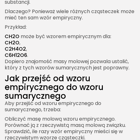
substancji.
Dlaczego? Ponieważ wiele różnych cząsteczek może
mieć ten sam wzór empiryczny.
Przykład:
CH2O
może być wzorem empirycznym dla:
CH2O
,
C2H4O2
,
C6H12O6
.
Dopiero znajomość masy molowej pozwala ustalić,
który z tych wzorów sumarycznych jest poprawny.
Jak przejść od wzoru
empirycznego do wzoru
sumarycznego
Aby przejść od wzoru empirycznego do
sumarycznego, trzeba:
Obliczyć masę molową wzoru empirycznego.
Porównać ją z rzeczywistą masą molową związku.
Sprawdzić, ile razy wzór empiryczny mieści się w
rzeczywistym wzorze cząsteczki.