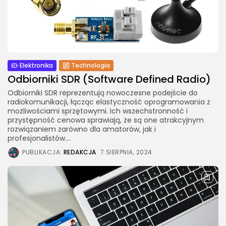
Elektronika
Technologia
Odbiorniki SDR (Software Defined Radio)
Odbiorniki SDR reprezentują nowoczesne podejście do
radiokomunikacji, łącząc elastyczność oprogramowania z
możliwościami sprzętowymi. Ich wszechstronność i
przystępność cenowa sprawiają, że są one atrakcyjnym
rozwiązaniem zarówno dla amatorów, jak i
profesjonalistów....
PUBLIKACJA:
REDAKCJA
7 SIERPNIA, 2024