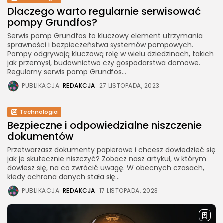
Dlaczego warto regularnie serwisować
pompy Grundfos?
Serwis pomp Grundfos to kluczowy element utrzymania
sprawności i bezpieczeństwa systemów pompowych.
Pompy odgrywają kluczową rolę w wielu dziedzinach, takich
jak przemysł, budownictwo czy gospodarstwa domowe.
Regularny serwis pomp Grundfos...
PUBLIKACJA:
REDAKCJA
27 LISTOPADA, 2023
Technologia
Bezpieczne i odpowiedzialne niszczenie
dokumentów
Przetwarzasz dokumenty papierowe i chcesz dowiedzieć się
jak je skutecznie niszczyć? Zobacz nasz artykuł, w którym
dowiesz się, na co zwrócić uwagę. W obecnych czasach,
kiedy ochrona danych stała się...
PUBLIKACJA:
REDAKCJA
17 LISTOPADA, 2023