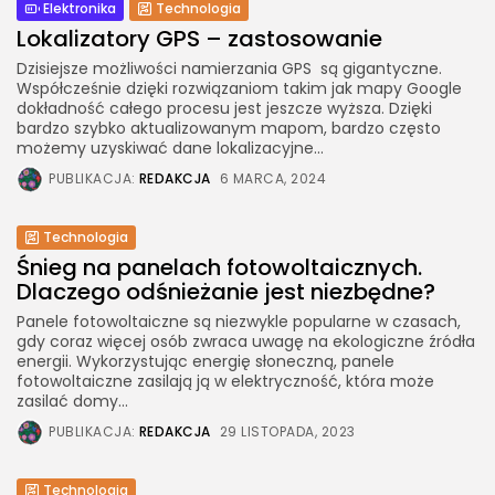
Elektronika
Technologia
Lokalizatory GPS – zastosowanie
Dzisiejsze możliwości namierzania GPS są gigantyczne.
Współcześnie dzięki rozwiązaniom takim jak mapy Google
dokładność całego procesu jest jeszcze wyższa. Dzięki
bardzo szybko aktualizowanym mapom, bardzo często
możemy uzyskiwać dane lokalizacyjne...
PUBLIKACJA:
REDAKCJA
6 MARCA, 2024
Technologia
Śnieg na panelach fotowoltaicznych.
Dlaczego odśnieżanie jest niezbędne?
Panele fotowoltaiczne są niezwykle popularne w czasach,
gdy coraz więcej osób zwraca uwagę na ekologiczne źródła
energii. Wykorzystując energię słoneczną, panele
fotowoltaiczne zasilają ją w elektryczność, która może
zasilać domy...
PUBLIKACJA:
REDAKCJA
29 LISTOPADA, 2023
Technologia