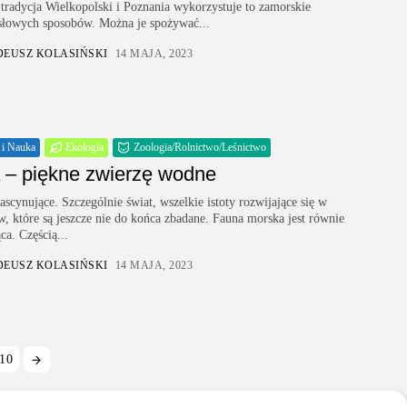
 tradycja Wielkopolski i Poznania wykorzystuje to zamorskie
łowych sposobów. Można je spożywać...
DEUSZ KOLASIŃSKI
14 MAJA, 2023
 i Nauka
Ekologia
Zoologia/Rolnictwo/Leśnictwo
 – piękne zwierzę wodne
ascynujące. Szczególnie świat, wszelkie istoty rozwijające się w
, które są jeszcze nie do końca zbadane. Fauna morska jest równie
ca. Częścią...
DEUSZ KOLASIŃSKI
14 MAJA, 2023
10