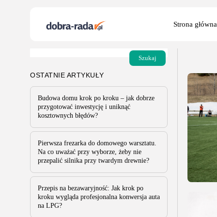
91 result
Search
Strona główna
for:
Szukaj
OSTATNIE ARTYKUŁY
Budowa domu krok po kroku – jak dobrze
przygotować inwestycję i uniknąć
kosztownych błędów?
Pierwsza frezarka do domowego warsztatu.
Na co uważać przy wyborze, żeby nie
przepalić silnika przy twardym drewnie?
Przepis na bezawaryjność: Jak krok po
kroku wygląda profesjonalna konwersja auta
na LPG?