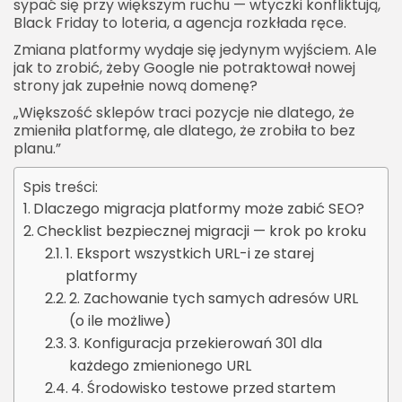
sypać się przy większym ruchu — wtyczki konfliktują,
Black Friday to loteria, a agencja rozkłada ręce.
Zmiana platformy wydaje się jedynym wyjściem. Ale
jak to zrobić, żeby Google nie potraktował nowej
strony jak zupełnie nową domenę?
„Większość sklepów traci pozycje nie dlatego, że
zmieniła platformę, ale dlatego, że zrobiła to bez
planu.”
Spis treści:
Dlaczego migracja platformy może zabić SEO?
Checklist bezpiecznej migracji — krok po kroku
1. Eksport wszystkich URL-i ze starej
platformy
2. Zachowanie tych samych adresów URL
(o ile możliwe)
3. Konfiguracja przekierowań 301 dla
każdego zmienionego URL
4. Środowisko testowe przed startem