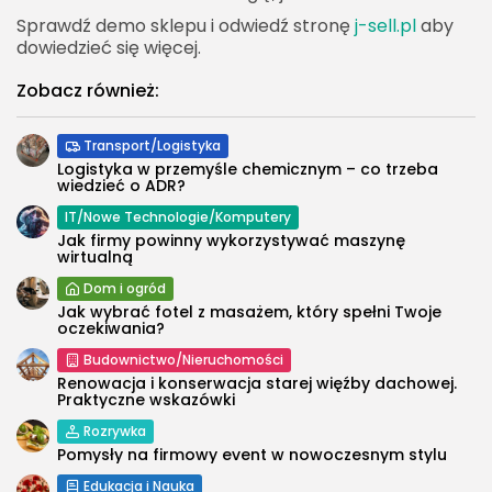
Sprawdź demo sklepu i odwiedź stronę
j-sell.pl
aby
dowiedzieć się więcej.
Zobacz również:
Transport/Logistyka
Logistyka w przemyśle chemicznym – co trzeba
wiedzieć o ADR?
IT/Nowe Technologie/Komputery
Jak firmy powinny wykorzystywać maszynę
wirtualną
Dom i ogród
Jak wybrać fotel z masażem, który spełni Twoje
oczekiwania?
Budownictwo/Nieruchomości
Renowacja i konserwacja starej więźby dachowej.
Praktyczne wskazówki
Rozrywka
Pomysły na firmowy event w nowoczesnym stylu
Edukacja i Nauka