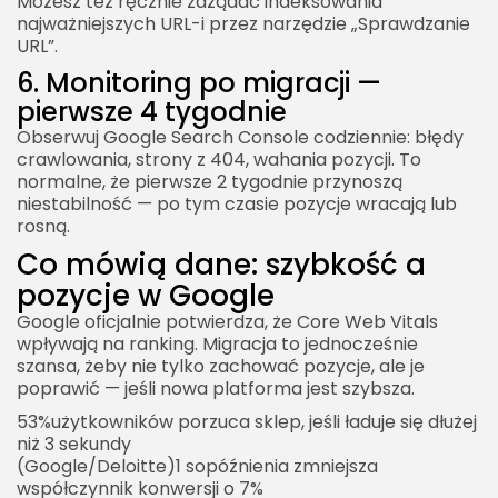
Możesz też ręcznie zażądać indeksowania
najważniejszych URL-i przez narzędzie „Sprawdzanie
URL”.
6. Monitoring po migracji —
pierwsze 4 tygodnie
Obserwuj Google Search Console codziennie: błędy
crawlowania, strony z 404, wahania pozycji. To
normalne, że pierwsze 2 tygodnie przynoszą
niestabilność — po tym czasie pozycje wracają lub
rosną.
Co mówią dane: szybkość a
pozycje w Google
Google oficjalnie potwierdza, że Core Web Vitals
wpływają na ranking. Migracja to jednocześnie
szansa, żeby nie tylko zachować pozycje, ale je
poprawić — jeśli nowa platforma jest szybsza.
53%użytkowników porzuca sklep, jeśli ładuje się dłużej
niż 3 sekundy
(Google/Deloitte)1 sopóźnienia zmniejsza
współczynnik konwersji o 7%