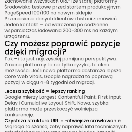
Zachowanie wszystkich URL-i ze starej platformy
Środowisko testowe przed startem produkcyjnym
PageSpeed 100/100 na nowym sklepie
Przeniesienie danych klientów i historii zamówień
Jeden kontakt — od wdrożenia po codzienne
wsparcieCzas ładowania 200–300 ms na każdym
urządzeniu.
Czy możesz poprawić pozycje
dzięki migracji?
Tak – i to jest najczęściej pomijana perspektywa.
Zmiana platformy to nie tylko ryzyko, to okno
możliwości. Jeśli nowa platforma dostarcza lepsze
Core Web Vitals, Google nagradza to poprawą
pozycji w ciągu 4–8 tygodni od migracji.
Lepsza szybkość = lepszy ranking
Google mierzy Largest Contentful Paint, First Input
Delay i Cumulative Layout Shift. Nowa, szybka
platforma może przeskoczyć wolniejszą
konkurencję.
Czystsza struktura URL = łatwiejsze crawlowanie
Migracja to szansa, żeby naprawić lata technicznych