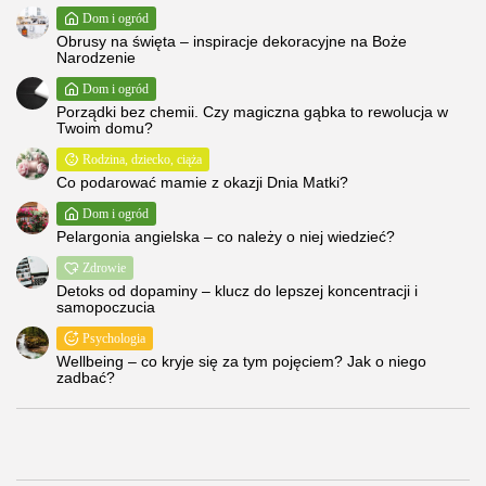
Dom i ogród
Obrusy na święta – inspiracje dekoracyjne na Boże
Narodzenie
Dom i ogród
Porządki bez chemii. Czy magiczna gąbka to rewolucja w
Twoim domu?
Rodzina, dziecko, ciąża
Co podarować mamie z okazji Dnia Matki?
Dom i ogród
Pelargonia angielska – co należy o niej wiedzieć?
Zdrowie
Detoks od dopaminy – klucz do lepszej koncentracji i
samopoczucia
Psychologia
Wellbeing – co kryje się za tym pojęciem? Jak o niego
zadbać?