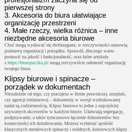
pierwszej strony
3. Akcesoria do biura ułatwiające
organizację przestrzeni
4. Małe rzeczy, wielka różnica – inne
niezbędne akcesoria biurowe
Choć mogą wydawać się drobiazgami, w rzeczywistości stanowią
podstawę organizacji i porządku. Sprawdź, dlaczego warto
postawić na jakość i funkcjonalność, oraz które artykuły
z
https://biuropaczka.pl/
mogą rzeczywiście odmienić organizację
twojego biura.
Klipsy biurowe i spinacze –
porządek w dokumentach
Niezależnie od tego, czy pracujesz w firmie prawniczej, urzędzie,
czy agencji reklamowej – dokumenty w wersji wydrukowanej
nadal są codziennością. Klipsy biurowe to jedne z najczęściej
używanych akcesoriów w każdym biurze. Ułatwiają segregację,
podpisywanie, a także tymczasowe łączenie dokumentów bez
konieczności ich dziurkowania. Możesz wybierać spośród
klasycznych metalowych spinaczy i solidnych, kolorowych klipsy