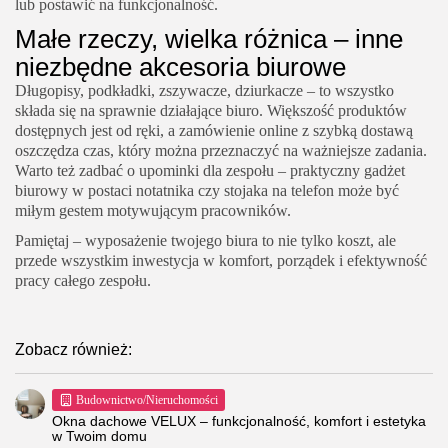
lub postawić na funkcjonalność.
Małe rzeczy, wielka różnica – inne
niezbędne akcesoria biurowe
Długopisy, podkładki, zszywacze, dziurkacze – to wszystko
składa się na sprawnie działające biuro. Większość produktów
dostępnych jest od ręki, a zamówienie online z szybką dostawą
oszczędza czas, który można przeznaczyć na ważniejsze zadania.
Warto też zadbać o upominki dla zespołu – praktyczny gadżet
biurowy w postaci notatnika czy stojaka na telefon może być
miłym gestem motywującym pracowników.
Pamiętaj – wyposażenie twojego biura to nie tylko koszt, ale
przede wszystkim inwestycja w komfort, porządek i efektywność
pracy całego zespołu.
Zobacz również:
Budownictwo/Nieruchomości
Okna dachowe VELUX – funkcjonalność, komfort i estetyka
w Twoim domu