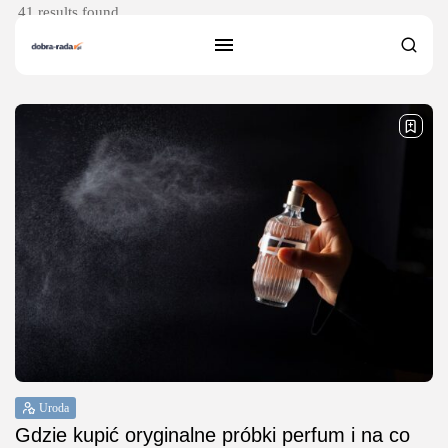
41 results found
Uroda
Gdzie kupić oryginalne próbki perfum i na co