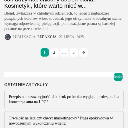
Kosmetyki, które warto mieć w...
Blond, zwłaszcza w chłodnych odcieniach, to jeden z najbardziej
pożądanych kolorów włosów. Jednak jego utrzymanie w idealnym stanie
wymaga odpowiedniej pielęgnacji, ponieważ jasne pasma są bardziej
podatne na przebarwienia i...
PUBLIKACJA:
REDAKCJA
22 LIPCA, 2025
1
2
…
5
Szukaj
OSTATNIE ARTYKUŁY
Przepis na bezawaryjność: Jak krok po kroku wygląda profesjonalna
konwersja auta na LPG?
Trwałość na lata czy chwyt marketingowy? Fuga epoksydowa w
nowoczesnym wykończeniu wnętrz