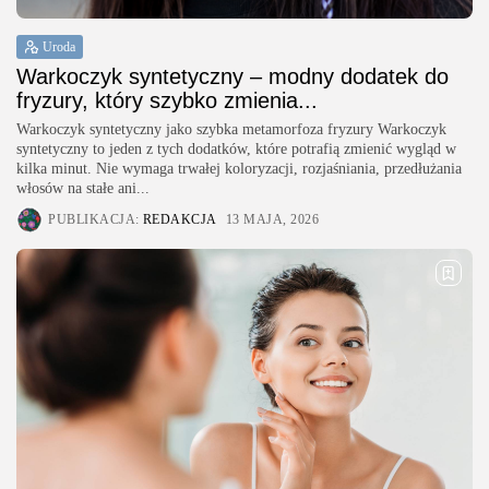
Uroda
Warkoczyk syntetyczny – modny dodatek do
fryzury, który szybko zmienia...
Warkoczyk syntetyczny jako szybka metamorfoza fryzury Warkoczyk
syntetyczny to jeden z tych dodatków, które potrafią zmienić wygląd w
kilka minut. Nie wymaga trwałej koloryzacji, rozjaśniania, przedłużania
włosów na stałe ani...
PUBLIKACJA:
REDAKCJA
13 MAJA, 2026