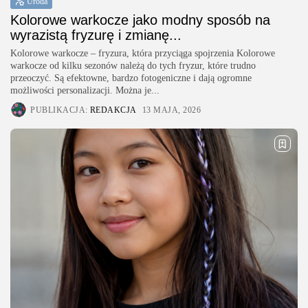
Uroda
Kolorowe warkocze jako modny sposób na
wyrazistą fryzurę i zmianę...
Kolorowe warkocze – fryzura, która przyciąga spojrzenia Kolorowe
warkocze od kilku sezonów należą do tych fryzur, które trudno
przeoczyć. Są efektowne, bardzo fotogeniczne i dają ogromne
możliwości personalizacji. Można je...
PUBLIKACJA:
REDAKCJA
13 MAJA, 2026