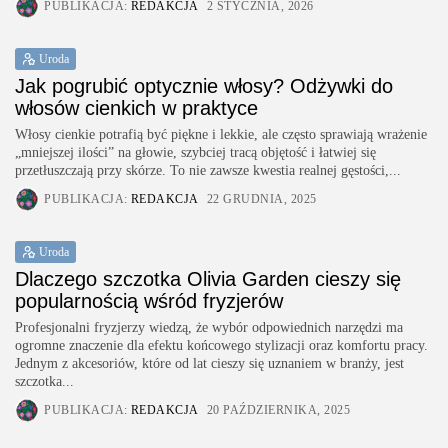
PUBLIKACJA:
REDAKCJA
2 STYCZNIA, 2026
Uroda
Jak pogrubić optycznie włosy? Odżywki do
włosów cienkich w praktyce
Włosy cienkie potrafią być piękne i lekkie, ale często sprawiają wrażenie
„mniejszej ilości” na głowie, szybciej tracą objętość i łatwiej się
przetłuszczają przy skórze. To nie zawsze kwestia realnej gęstości,...
PUBLIKACJA:
REDAKCJA
22 GRUDNIA, 2025
Uroda
Dlaczego szczotka Olivia Garden cieszy się
popularnością wśród fryzjerów
Profesjonalni fryzjerzy wiedzą, że wybór odpowiednich narzędzi ma
ogromne znaczenie dla efektu końcowego stylizacji oraz komfortu pracy.
Jednym z akcesoriów, które od lat cieszy się uznaniem w branży, jest
szczotka...
PUBLIKACJA:
REDAKCJA
20 PAŹDZIERNIKA, 2025