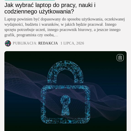
Jak wybrać laptop do pracy, nauki i
codziennego użytkowania?
Laptop powinien być dopasowany do sposobu użytkowania, oczekiwanej
wydajności, budżetu i warunków, w jakich będzie pracował. Innego
sprzętu potrzebuje uczeń, innego pracownik biurowy, a jeszcze innego
grafik, programista czy osoba,...
PUBLIKACJA:
REDAKCJA
1 LIPCA, 2026