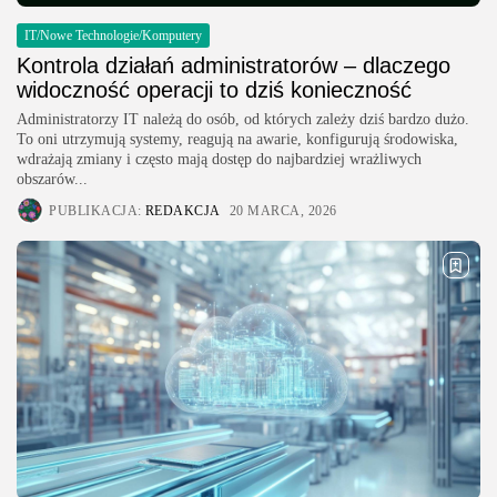
IT/Nowe Technologie/Komputery
Kontrola działań administratorów – dlaczego
widoczność operacji to dziś konieczność
Administratorzy IT należą do osób, od których zależy dziś bardzo dużo.
To oni utrzymują systemy, reagują na awarie, konfigurują środowiska,
wdrażają zmiany i często mają dostęp do najbardziej wrażliwych
obszarów...
PUBLIKACJA:
REDAKCJA
20 MARCA, 2026