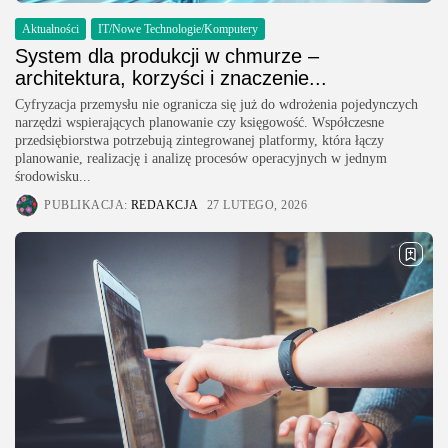
Aktualności
IT/Nowe Technologie/Komputery
System dla produkcji w chmurze –
architektura, korzyści i znaczenie...
Cyfryzacja przemysłu nie ogranicza się już do wdrożenia pojedynczych
narzędzi wspierających planowanie czy księgowość. Współczesne
przedsiębiorstwa potrzebują zintegrowanej platformy, która łączy
planowanie, realizację i analizę procesów operacyjnych w jednym
środowisku...
PUBLIKACJA:
REDAKCJA
27 LUTEGO, 2026