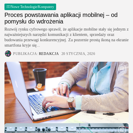
IT/Nowe Technologie/Komputery
Proces powstawania aplikacji mobilnej – od
pomysłu do wdrożenia
Rozwój rynku cyfrowego sprawił, że aplikacje mobilne stały się jednym z
najważniejszych narzędzi komunikacji z klientem, sprzedaży oraz
budowania przewagi konkurencyjnej. Za pozornie prostą ikoną na ekranie
smartfona kryje się...
PUBLIKACJA:
REDAKCJA
20 STYCZNIA, 2026