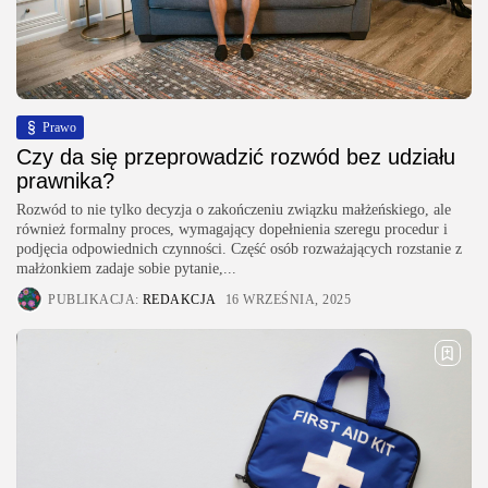
Prawo
Czy da się przeprowadzić rozwód bez udziału
prawnika?
Rozwód to nie tylko decyzja o zakończeniu związku małżeńskiego, ale
również formalny proces, wymagający dopełnienia szeregu procedur i
podjęcia odpowiednich czynności. Część osób rozważających rozstanie z
małżonkiem zadaje sobie pytanie,...
PUBLIKACJA:
REDAKCJA
16 WRZEŚNIA, 2025