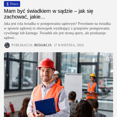
Prawo
Mam być świadkiem w sądzie – jak się
zachować, jakie...
Jaka jest rola świadka w postępowaniu sądowym? Powołanie na świadka
w sprawie sądowej to obowiązek wynikający z przepisów postępowania
cywilnego lub karnego. Świadek nie jest stroną sporu, ale przekazuje
sądowi...
PUBLIKACJA:
REDAKCJA
27 KWIETNIA, 2026