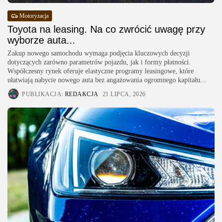
Motoryzacja
Toyota na leasing. Na co zwrócić uwagę przy
wyborze auta...
Zakup nowego samochodu wymaga podjęcia kluczowych decyzji
dotyczących zarówno parametrów pojazdu, jak i formy płatności.
Współczesny rynek oferuje elastyczne programy leasingowe, które
ułatwiają nabycie nowego auta bez angażowania ogromnego kapitału...
PUBLIKACJA:
REDAKCJA
21 LIPCA, 2026