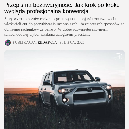
Przepis na bezawaryjność: Jak krok po kroku
wygląda profesjonalna konwersja...
Stały wzrost kosztów codziennego utrzymania pojazdu zmusza wielu
właścicieli aut do poszukiwania racjonalnych i bezpiecznych sposobów na
obniżenie rachunków za paliwo. W dobie rozwiniętej inżynierii
samochodowej wybór zasilania autogazem przestał...
PUBLIKACJA:
REDAKCJA
31 LIPCA, 2026