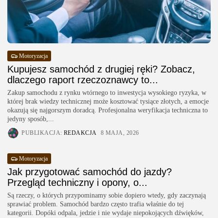
Motoryzacja
Kupujesz samochód z drugiej ręki? Zobacz,
dlaczego raport rzeczoznawcy to...
Zakup samochodu z rynku wtórnego to inwestycja wysokiego ryzyka, w
której brak wiedzy technicznej może kosztować tysiące złotych, a emocje
okazują się najgorszym doradcą. Profesjonalna weryfikacja techniczna to
jedyny sposób,...
PUBLIKACJA:
REDAKCJA
8 MAJA, 2026
Motoryzacja
Jak przygotować samochód do jazdy?
Przegląd techniczny i opony, o...
Są rzeczy, o których przypominamy sobie dopiero wtedy, gdy zaczynają
sprawiać problem. Samochód bardzo często trafia właśnie do tej
kategorii. Dopóki odpala, jedzie i nie wydaje niepokojących dźwięków,