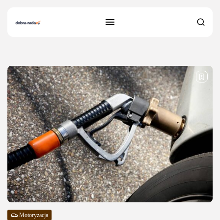
39 results found
Motoryzacja