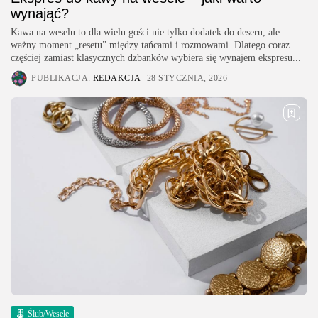
wynająć?
Kawa na weselu to dla wielu gości nie tylko dodatek do deseru, ale
ważny moment „resetu” między tańcami i rozmowami. Dlatego coraz
częściej zamiast klasycznych dzbanków wybiera się wynajem ekspresu...
PUBLIKACJA:
REDAKCJA
28 STYCZNIA, 2026
Ślub/Wesele