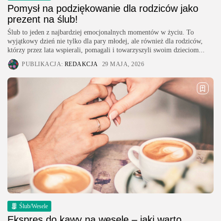
Pomysł na podziękowanie dla rodziców jako
prezent na ślub!
Ślub to jeden z najbardziej emocjonalnych momentów w życiu. To
wyjątkowy dzień nie tylko dla pary młodej, ale również dla rodziców,
którzy przez lata wspierali, pomagali i towarzyszyli swoim dzieciom...
PUBLIKACJA:
REDAKCJA
29 MAJA, 2026
Ślub/Wesele
Ekspres do kawy na wesele – jaki warto