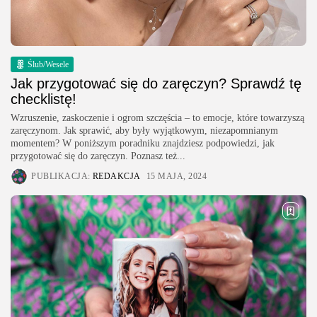
Ślub/Wesele
Jak przygotować się do zaręczyn? Sprawdź tę
checklistę!
Wzruszenie, zaskoczenie i ogrom szczęścia – to emocje, które towarzyszą
zaręczynom. Jak sprawić, aby były wyjątkowym, niezapomnianym
momentem? W poniższym poradniku znajdziesz podpowiedzi, jak
przygotować się do zaręczyn. Poznasz też...
PUBLIKACJA:
REDAKCJA
15 MAJA, 2024