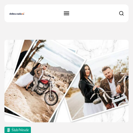
8 results found
Ślub/Wesele