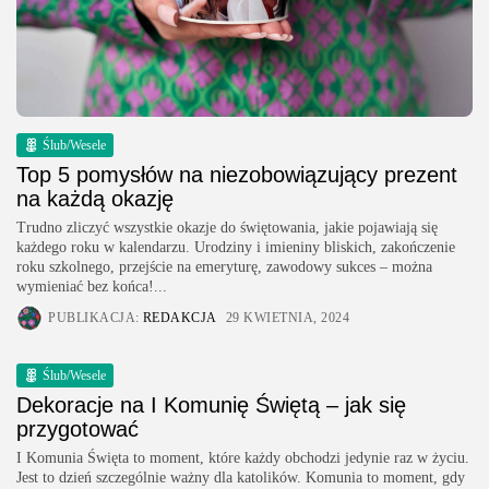
Ślub/Wesele
Top 5 pomysłów na niezobowiązujący prezent
na każdą okazję
Trudno zliczyć wszystkie okazje do świętowania, jakie pojawiają się
każdego roku w kalendarzu. Urodziny i imieniny bliskich, zakończenie
roku szkolnego, przejście na emeryturę, zawodowy sukces – można
wymieniać bez końca!...
PUBLIKACJA:
REDAKCJA
29 KWIETNIA, 2024
Ślub/Wesele
Dekoracje na I Komunię Świętą – jak się
przygotować
I Komunia Święta to moment, które każdy obchodzi jedynie raz w życiu.
Jest to dzień szczególnie ważny dla katolików. Komunia to moment, gdy