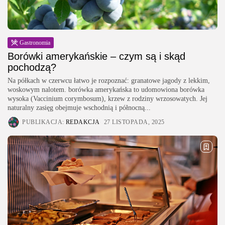
Gastronomia
Borówki amerykańskie – czym są i skąd
pochodzą?
Na półkach w czerwcu łatwo je rozpoznać: granatowe jagody z lekkim,
woskowym nalotem. borówka amerykańska to udomowiona borówka
wysoka (Vaccinium corymbosum), krzew z rodziny wrzosowatych. Jej
naturalny zasięg obejmuje wschodnią i północną...
PUBLIKACJA:
REDAKCJA
27 LISTOPADA, 2025