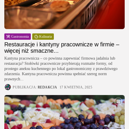
Gastronomia
Kulinaria
Restauracje i kantyny pracownicze w firmie –
więcej niż smaczne...
Kantyna pracownicza – co powinna zapewniać firmowa jadalnia lub
restauracja? Stołówki pracownicze przybierają rozmaite formy, od
prostego aneksu kuchennego po lokal gastronomiczny z prawdziwego
zdarzenia. Kantyna pracownicza powinna spełniać szereg norm
prawnych...
PUBLIKACJA:
REDAKCJA
17 KWIETNIA, 2025