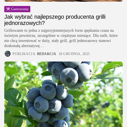
Gastronomia
Jak wybrać najlepszego producenta grilli
jednorazowych?
Grillowanie to jedna z najprzyjemniejszych form spędzania czasu na
świeżym powietrzu, szczególnie w cieplejsze miesiące. Dla osób, które
nie chcą inwestować w duży, stały grill, grill jednorazowy stanowi
doskonałą alternatywę....
PUBLIKACJA:
REDAKCJA
18 GRUDNIA, 2025