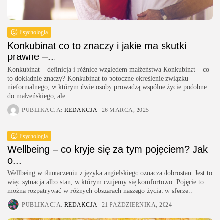
Psychologia
Konkubinat co to znaczy i jakie ma skutki
prawne –...
Konkubinat – definicja i różnice względem małżeństwa Konkubinat – co
to dokładnie znaczy? Konkubinat to potoczne określenie związku
nieformalnego, w którym dwie osoby prowadzą wspólne życie podobne
do małżeńskiego, ale...
PUBLIKACJA:
REDAKCJA
26 MARCA, 2025
Psychologia
Wellbeing – co kryje się za tym pojęciem? Jak
o...
Wellbeing w tłumaczeniu z języka angielskiego oznacza dobrostan. Jest to
więc sytuacja albo stan, w którym czujemy się komfortowo. Pojęcie to
można rozpatrywać w różnych obszarach naszego życia: w sferze...
PUBLIKACJA:
REDAKCJA
21 PAŹDZIERNIKA, 2024