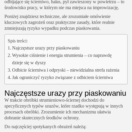
odbijające się ścierniwo, hałas, pył zawieszony w powietrzu – to
środowisko pracy, w którym nie ma miejsca na improwizację.
Poniżej znajdziesz techniczne, ale zrozumiałe omówienie
kluczowych zagrożeń oraz praktyczne zasady, które realnie
zmniejszają ryzyko wypadku podczas piaskowania.
Spis treści:
Najczęstsze urazy przy piaskowaniu
Wysokie ciśnienie i energia strumienia – co naprawdę
dzieje się w dyszy
Odbicie ścierniwa i odpryski – niewidzialna strefa rażenia
Jak ograniczyć ryzyko związane z odbiciem ścierniwa
Najczęstsze urazy przy piaskowaniu
W trakcie obróbki strumieniowo‑ściernej dochodzi do
specyficznych typów urazów, które rzadko występują w innych
procesach obróbki. Zrozumienie ich mechanizmu ułatwia
dobranie skutecznych środków ochrony.
Do najczęściej spotykanych obrażeń należą: