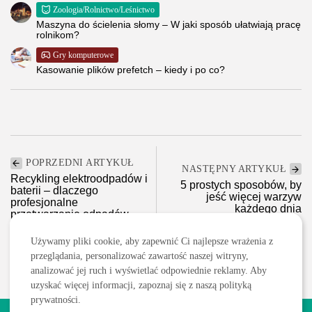
Zoologia/Rolnictwo/Leśnictwo
Maszyna do ścielenia słomy – W jaki sposób ułatwiają pracę
rolnikom?
Gry komputerowe
Kasowanie plików prefetch – kiedy i po co?
POPRZEDNI ARTYKUŁ
NASTĘPNY ARTYKUŁ
Recykling elektroodpadów i
5 prostych sposobów, by
baterii – dlaczego
jeść więcej warzyw
profesjonalne
każdego dnia
przetwarzanie odpadów...
Diety/Odchudzanie
Aktualności
Ekologia
Używamy pliki cookie, aby zapewnić Ci najlepsze wrażenia z
przeglądania, personalizować zawartość naszej witryny,
analizować jej ruch i wyświetlać odpowiednie reklamy. Aby
uzyskać więcej informacji, zapoznaj się z naszą polityką
prywatności.