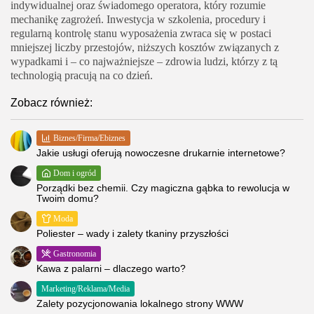
indywidualnej oraz świadomego operatora, który rozumie
mechanikę zagrożeń. Inwestycja w szkolenia, procedury i
regularną kontrolę stanu wyposażenia zwraca się w postaci
mniejszej liczby przestojów, niższych kosztów związanych z
wypadkami i – co najważniejsze – zdrowia ludzi, którzy z tą
technologią pracują na co dzień.
Zobacz również:
Biznes/Firma/Ebiznes
Jakie usługi oferują nowoczesne drukarnie internetowe?
Dom i ogród
Porządki bez chemii. Czy magiczna gąbka to rewolucja w
Twoim domu?
Moda
Poliester – wady i zalety tkaniny przyszłości
Gastronomia
Kawa z palarni – dlaczego warto?
Marketing/Reklama/Media
Zalety pozycjonowania lokalnego strony WWW