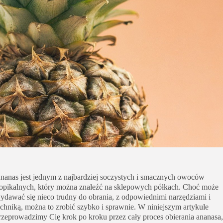
Uroda
Zakupy i opinie
Zdrowie
nanas jest jednym z najbardziej soczystych i smacznych owoców
ropikalnych, który można znaleźć na sklepowych półkach. Choć może
ydawać się nieco trudny do obrania, z odpowiednimi narzędziami i
echniką, można to zrobić szybko i sprawnie. W niniejszym artykule
rzeprowadzimy Cię krok po kroku przez cały proces obierania ananasa,