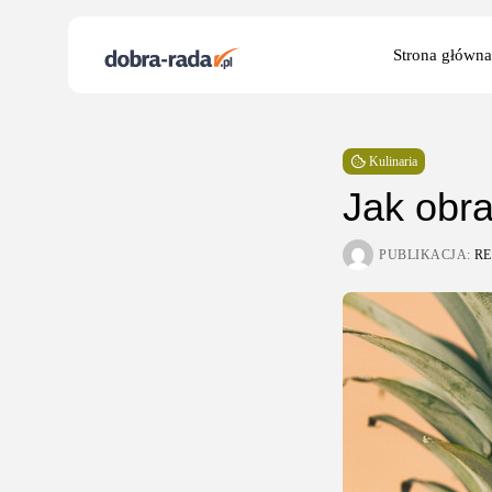
Search
Strona główna
for:
Kulinaria
Jak obr
PUBLIKACJA:
R