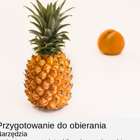
Przygotowanie do obierania
arzędzia