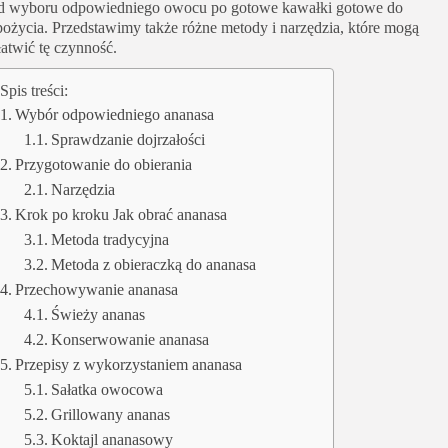
d wyboru odpowiedniego owocu po gotowe kawałki gotowe do
pożycia. Przedstawimy także różne metody i narzędzia, które mogą
łatwić tę czynność.
Spis treści:
Wybór odpowiedniego ananasa
Sprawdzanie dojrzałości
Przygotowanie do obierania
Narzędzia
Krok po kroku Jak obrać ananasa
Metoda tradycyjna
Metoda z obieraczką do ananasa
Przechowywanie ananasa
Świeży ananas
Konserwowanie ananasa
Przepisy z wykorzystaniem ananasa
Sałatka owocowa
Grillowany ananas
Koktajl ananasowy