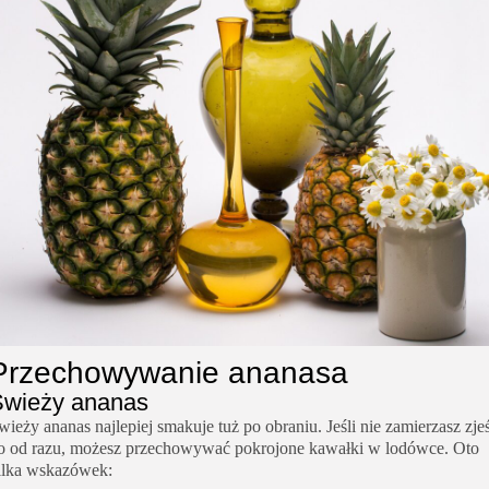
Przechowywanie ananasa
Świeży ananas
wieży ananas najlepiej smakuje tuż po obraniu. Jeśli nie zamierzasz zje
o od razu, możesz przechowywać pokrojone kawałki w lodówce. Oto
ilka wskazówek: