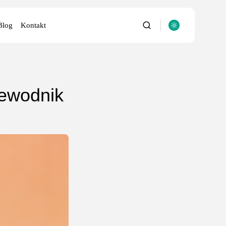
Blog
Kontakt
zewodnik
utery