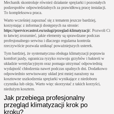
Mechanik skontroluje również działanie sprężarki i pozostałych
podzespołów odpowiedzialnych za prawidłową pracę instalacji.
To kompleksowa praca.
Warto wcześniej zapoznać się z tematem jeszcze bardziej,
korzystając z informacji dostępnych na stronie:
https://qservicecastrol.eu/uslugi/przeglad-klimatyzacji/
. Pozwoli Ci
to łatwiej zrozumieć, jakie elementy są sprawdzane podczas
profesjonalnego serwisu i dlaczego regularna kontrola
rzeczywiście pozwala uniknąć poważniejszych usterek.
Tym bardziej, że systematyczna obsługa klimatyzacji poprawia
komfort jazdy, ogranicza ryzyko rozwoju grzybów i bakterii w
układzie wentylacyjnym oraz pomaga utrzymać odpowiednią
wydajność chłodzenia nawet podczas upalnych dni. Dodatkowo
odpowiednio serwisowany układ jest mniej narażony na
kosztowne uszkodzenia sprężarki wynikające z niedoboru
czynnika lub oleju. Warto więc skorzystać z takich korzyści,
niedużym kosztem.
Jak przebiega profesjonalny
przegląd klimatyzacji krok po
kroku?