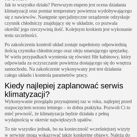
Jak to wszystko działa? Pierwszym etapem jest ocena działania
klimatyzacji oraz pomiar temperatury powietrza wydobywającego
się z nawiewów. Następnie specjalistyczne urządzenie odzyskuje
czynnik chłodniczy znajdujący się w układzie, co pozwala
określić jego rzeczywistą ilość. Kolejnym krokiem jest wykonanie
testu szczelności.
Po zakończeniu kontroli układ zostaje napełniony odpowiednią
ilością czynnika chłodniczego oraz oleju smarującego sprężarkę.
W wielu przypadkach wymienia się również filtr kabinowy, który
odpowiada za oczyszczanie powietrza dostającego się do wnętrza
samochodu. Na zakończenie wykonywany jest test działania
całego układu i kontrola parametrów pracy.
Kiedy najlepiej zaplanować serwis
klimatyzacji?
Wykonywanie przeglądu przynajmniej raz w roku, najlepiej przed
rozpoczęciem sezonu letniego – to dobra praktyka. Pozwoli Ci to
mieć pewność, że klimatyzacja będzie działała z pełną
wydajnością w okresie największych upałów.
To nie wszystko jednak, bo na konieczność wcześniejszej wizyty
w serwisie mogą wskazywać także konkretne objawy. Należą do