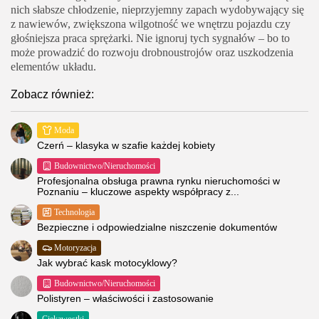
nich słabsze chłodzenie, nieprzyjemny zapach wydobywający się
z nawiewów, zwiększona wilgotność we wnętrzu pojazdu czy
głośniejsza praca sprężarki. Nie ignoruj tych sygnałów – bo to
może prowadzić do rozwoju drobnoustrojów oraz uszkodzenia
elementów układu.
Zobacz również:
Moda
Czerń – klasyka w szafie każdej kobiety
Budownictwo/Nieruchomości
Profesjonalna obsługa prawna rynku nieruchomości w
Poznaniu – kluczowe aspekty współpracy z...
Technologia
Bezpieczne i odpowiedzialne niszczenie dokumentów
Motoryzacja
Jak wybrać kask motocyklowy?
Budownictwo/Nieruchomości
Polistyren – właściwości i zastosowanie