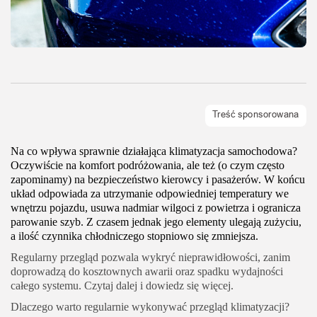
Na co wpływa sprawnie działająca klimatyzacja samochodowa?
Oczywiście na komfort podróżowania, ale też (o czym często
zapominamy) na bezpieczeństwo kierowcy i pasażerów. W końcu
układ odpowiada za utrzymanie odpowiedniej temperatury we
wnętrzu pojazdu, usuwa nadmiar wilgoci z powietrza i ogranicza
parowanie szyb. Z czasem jednak jego elementy ulegają zużyciu,
a ilość czynnika chłodniczego stopniowo się zmniejsza.
Regularny przegląd pozwala wykryć nieprawidłowości, zanim
doprowadzą do kosztownych awarii oraz spadku wydajności
całego systemu. Czytaj dalej i dowiedz się więcej.
Dlaczego warto regularnie wykonywać przegląd klimatyzacji?