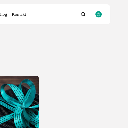
Blog
Kontakt
utery