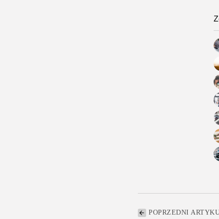
Z
POPRZEDNI ARTYK