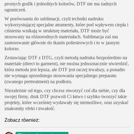
prostych grafik i jednolitych kolorów, DTF nie ma żadnych
ograniczeń.
W porównaniu do sublimacji, czyli techniki nadruku
wykorzystującej specjalne atramenty, które pod wpływem ciepła i
ciśnienia wnikają w strukturę materiału, DTF może być
stosowany na różnorodnych materiałach. Sublimacja zaś ma
zastosowanie głównie do tkanin poliestrowych i to w jasnym
kolorze.
Zestawiając DTF z DTG, czyli metodą nadruku bezpośrednio na
materiale (direct to garment), nie można jednoznacznie stwierdzić,
która metoda jest lepsza, ale DTF jest raczej trwalszy, a ponadto
nie wymaga uprzedniego stosowania specjalnego preparatu
(zwanego pretreatment) na podłożu.
Niezależnie od tego, czy chcesz stworzyć coś dla siebie, czy dla
swojej firmy, druk DTF pozwoli Ci łatwo i szybko tworzyć takie
projekty, które wcześniej wydawały się niemożliwe, oraz uzyskać
znakomity efekt i trwałość.
Zobacz również: