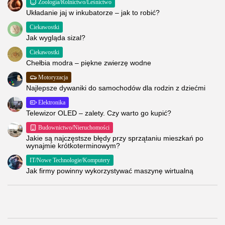
Zoologia/Rolnictwo/Leśnictwo
Układanie jaj w inkubatorze – jak to robić?
Ciekawostki
Jak wygląda sizal?
Ciekawostki
Chełbia modra – piękne zwierzę wodne
Motoryzacja
Najlepsze dywaniki do samochodów dla rodzin z dziećmi
Elektronika
Telewizor OLED – zalety. Czy warto go kupić?
Budownictwo/Nieruchomości
Jakie są najczęstsze błędy przy sprzątaniu mieszkań po
wynajmie krótkoterminowym?
IT/Nowe Technologie/Komputery
Jak firmy powinny wykorzystywać maszynę wirtualną