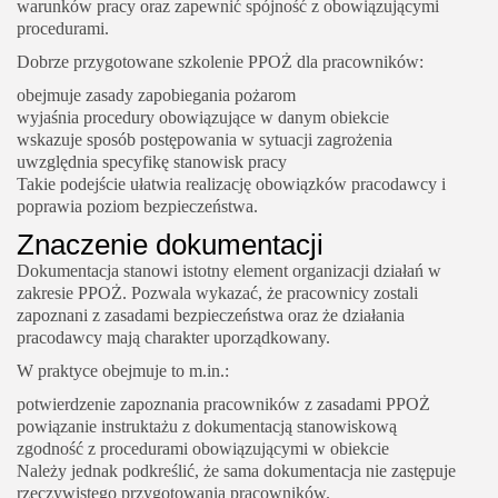
warunków pracy oraz zapewnić spójność z obowiązującymi
procedurami.
Dobrze przygotowane szkolenie PPOŻ dla pracowników:
obejmuje zasady zapobiegania pożarom
wyjaśnia procedury obowiązujące w danym obiekcie
wskazuje sposób postępowania w sytuacji zagrożenia
uwzględnia specyfikę stanowisk pracy
Takie podejście ułatwia realizację obowiązków pracodawcy i
poprawia poziom bezpieczeństwa.
Znaczenie dokumentacji
Dokumentacja stanowi istotny element organizacji działań w
zakresie PPOŻ. Pozwala wykazać, że pracownicy zostali
zapoznani z zasadami bezpieczeństwa oraz że działania
pracodawcy mają charakter uporządkowany.
W praktyce obejmuje to m.in.:
potwierdzenie zapoznania pracowników z zasadami PPOŻ
powiązanie instruktażu z dokumentacją stanowiskową
zgodność z procedurami obowiązującymi w obiekcie
Należy jednak podkreślić, że sama dokumentacja nie zastępuje
rzeczywistego przygotowania pracowników.