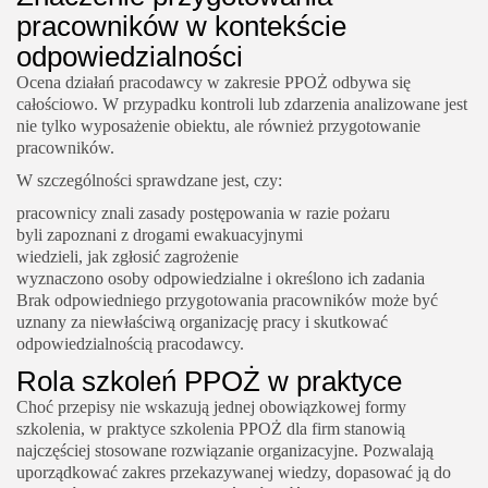
pracowników w kontekście
odpowiedzialności
Ocena działań pracodawcy w zakresie PPOŻ odbywa się
całościowo. W przypadku kontroli lub zdarzenia analizowane jest
nie tylko wyposażenie obiektu, ale również przygotowanie
pracowników.
W szczególności sprawdzane jest, czy:
pracownicy znali zasady postępowania w razie pożaru
byli zapoznani z drogami ewakuacyjnymi
wiedzieli, jak zgłosić zagrożenie
wyznaczono osoby odpowiedzialne i określono ich zadania
Brak odpowiedniego przygotowania pracowników może być
uznany za niewłaściwą organizację pracy i skutkować
odpowiedzialnością pracodawcy.
Rola szkoleń PPOŻ w praktyce
Choć przepisy nie wskazują jednej obowiązkowej formy
szkolenia, w praktyce szkolenia PPOŻ dla firm stanowią
najczęściej stosowane rozwiązanie organizacyjne. Pozwalają
uporządkować zakres przekazywanej wiedzy, dopasować ją do