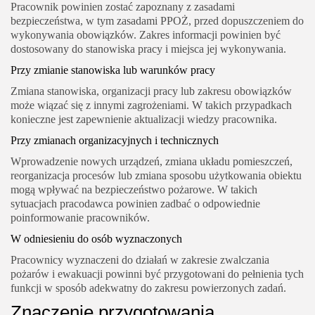
Pracownik powinien zostać zapoznany z zasadami
bezpieczeństwa, w tym zasadami PPOŻ, przed dopuszczeniem do
wykonywania obowiązków. Zakres informacji powinien być
dostosowany do stanowiska pracy i miejsca jej wykonywania.
Przy zmianie stanowiska lub warunków pracy
Zmiana stanowiska, organizacji pracy lub zakresu obowiązków
może wiązać się z innymi zagrożeniami. W takich przypadkach
konieczne jest zapewnienie aktualizacji wiedzy pracownika.
Przy zmianach organizacyjnych i technicznych
Wprowadzenie nowych urządzeń, zmiana układu pomieszczeń,
reorganizacja procesów lub zmiana sposobu użytkowania obiektu
mogą wpływać na bezpieczeństwo pożarowe. W takich
sytuacjach pracodawca powinien zadbać o odpowiednie
poinformowanie pracowników.
W odniesieniu do osób wyznaczonych
Pracownicy wyznaczeni do działań w zakresie zwalczania
pożarów i ewakuacji powinni być przygotowani do pełnienia tych
funkcji w sposób adekwatny do zakresu powierzonych zadań.
Znaczenie przygotowania