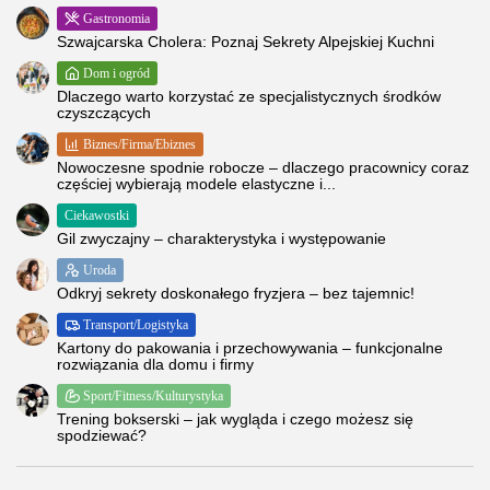
Gastronomia
Szwajcarska Cholera: Poznaj Sekrety Alpejskiej Kuchni
Dom i ogród
Dlaczego warto korzystać ze specjalistycznych środków
czyszczących
Biznes/Firma/Ebiznes
Nowoczesne spodnie robocze – dlaczego pracownicy coraz
częściej wybierają modele elastyczne i...
Ciekawostki
Gil zwyczajny – charakterystyka i występowanie
Uroda
Odkryj sekrety doskonałego fryzjera – bez tajemnic!
Transport/Logistyka
Kartony do pakowania i przechowywania – funkcjonalne
rozwiązania dla domu i firmy
Sport/Fitness/Kulturystyka
Trening bokserski – jak wygląda i czego możesz się
spodziewać?