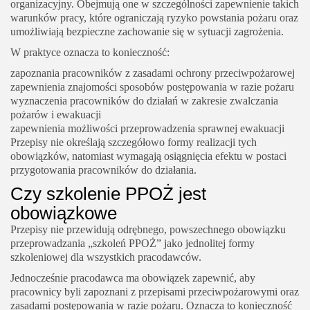
organizacyjny. Obejmują one w szczególności zapewnienie takich
warunków pracy, które ograniczają ryzyko powstania pożaru oraz
umożliwiają bezpieczne zachowanie się w sytuacji zagrożenia.
W praktyce oznacza to konieczność:
zapoznania pracowników z zasadami ochrony przeciwpożarowej
zapewnienia znajomości sposobów postępowania w razie pożaru
wyznaczenia pracowników do działań w zakresie zwalczania
pożarów i ewakuacji
zapewnienia możliwości przeprowadzenia sprawnej ewakuacji
Przepisy nie określają szczegółowo formy realizacji tych
obowiązków, natomiast wymagają osiągnięcia efektu w postaci
przygotowania pracowników do działania.
Czy szkolenie PPOŻ jest
obowiązkowe
Przepisy nie przewidują odrębnego, powszechnego obowiązku
przeprowadzania „szkoleń PPOŻ” jako jednolitej formy
szkoleniowej dla wszystkich pracodawców.
Jednocześnie pracodawca ma obowiązek zapewnić, aby
pracownicy byli zapoznani z przepisami przeciwpożarowymi oraz
zasadami postępowania w razie pożaru. Oznacza to konieczność