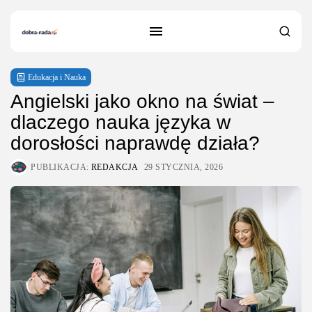
Edukacja i Nauka
Angielski jako okno na świat –
dlaczego nauka języka w
dorosłości naprawdę działa?
PUBLIKACJA:
REDAKCJA
29 STYCZNIA, 2026