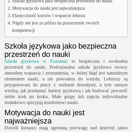
Szkoła językowa jako bezpieczna przestrzeń do nauki
Motywacja do nauki jest najważniejsza
Elastyczność kursów i wsparcie lektora
Nigdy nie jest za późno na poszerzenie swoich
kompetencji
Szkoła językowa jako bezpieczna
przestrzeń do nauki
Szkoła językowa w Poznaniu
to bezpieczna i swobodna
przestrzeń do nauki. Profesjonalna szkoła językowa tworzy
atmosferę wsparcia i zrozumienia, w której błąd jest naturalnym
elementem nauki, a nie powodem do wstydu. Lektorzy są
przygotowani do pracy z osobami dorosłymi, a tym samym
wiedzą, jak przełamać barierę językową i jak budować pewność
siebie krok po kroku. Małe grupy lub zajęcia indywidualne
dodatkowo sprzyjają komfortowi nauki.
Motywacja do nauki jest
najważniejsza
Dorośli kursanci mają ogromną przewagę nad dziećmi: jasno