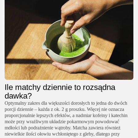
Ile matchy dziennie to rozsądna
dawka?
Optymalny zakres dla większości dorosłych to jedna do dwóch
porcji dziennie – każda z ok. 2 g proszku. Więcej nie oznacza
proporcjonalnie lepszych efektów, a nadmiar kofeiny i katechin
może przy wrażliwym układzie pokarmowym powodować
mdłości lub podrażnienie wątroby. Matcha zawiera również
niewielkie ilości ołowiu wchłoniętego z gleby, dlatego przy