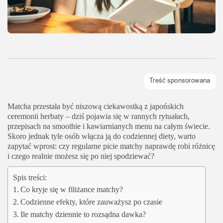
Matcha przestała być niszową ciekawostką z japońskich
ceremonii herbaty – dziś pojawia się w rannych rytuałach,
przepisach na smoothie i kawiarnianych menu na całym świecie.
Skoro jednak tyle osób włącza ją do codziennej diety, warto
zapytać wprost: czy regularne picie matchy naprawdę robi różnicę
i czego realnie możesz się po niej spodziewać?
Spis treści:
Co kryje się w filiżance matchy?
Codzienne efekty, które zauważysz po czasie
Ile matchy dziennie to rozsądna dawka?