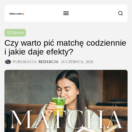
Zdrowie
Czy warto pić matchę codziennie
i jakie daje efekty?
PUBLIKACJA:
REDAKCJA
24 CZERWCA, 2026