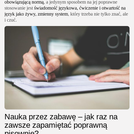
obowiązującą normą
, a jedynym sposobem na jej poprawne
stosowanie jest
świadomość językowa, ćwiczenie i otwartość na
język jako żywy, zmienny system
, który trzeba nie tylko znać, ale
i czuć.
Nauka przez zabawę – jak raz na
zawsze zapamiętać poprawną
pisownię?