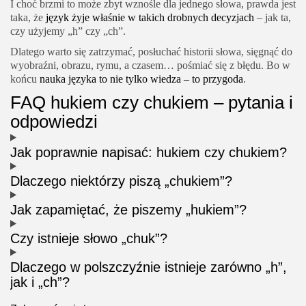
I choć brzmi to może zbyt wznośle dla jednego słowa, prawda jest
taka, że
język żyje właśnie w takich drobnych decyzjach
– jak ta,
czy użyjemy „h” czy „ch”.
Dlatego warto się zatrzymać, posłuchać historii słowa, sięgnąć do
wyobraźni, obrazu, rymu, a czasem… pośmiać się z błędu. Bo w
końcu
nauka języka to nie tylko wiedza – to przygoda
.
FAQ hukiem czy chukiem – pytania i
odpowiedzi
Jak poprawnie napisać: hukiem czy chukiem?
Dlaczego niektórzy piszą „chukiem”?
Jak zapamiętać, że piszemy „hukiem”?
Czy istnieje słowo „chuk”?
Dlaczego w polszczyźnie istnieje zarówno „h”,
jak i „ch”?