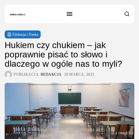
Edukacja i Nauka
Hukiem czy chukiem – jak
poprawnie pisać to słowo i
dlaczego w ogóle nas to myli?
PUBLIKACJA:
REDAKCJA
29 MARCA, 2025