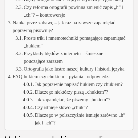
Czy reforma ortografii powinna zmienić zapis „h” i
„ch”? – kontrowersje
Nauka przez zabawę – jak raz na zawsze zapamiętać
poprawną pisownię?
Proste triki i mnemotechniki pomagające zapamiętać
„hukiem”
Przykłady błędów z internetu – śmieszne i
pouczające zarazem
Ortografia jako lustro naszej kultury i historii języka
FAQ hukiem czy chukiem – pytania i odpowiedzi
Jak poprawnie napisać hukiem czy chukiem?
Dlaczego niektórzy piszą „chukiem”?
Jak zapamiętać, że piszemy „hukiem”?
Czy istnieje słowo „chuk”?
Dlaczego w polszczyźnie istnieje zarówno „h”,
jak i „ch”?