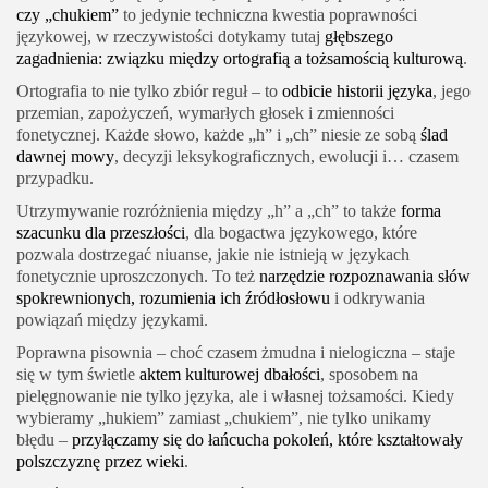
czy „chukiem”
to jedynie techniczna kwestia poprawności
językowej, w rzeczywistości dotykamy tutaj
głębszego
zagadnienia: związku między ortografią a tożsamością kulturową
.
Ortografia to nie tylko zbiór reguł – to
odbicie historii języka
, jego
przemian, zapożyczeń, wymarłych głosek i zmienności
fonetycznej. Każde słowo, każde „h” i „ch” niesie ze sobą
ślad
dawnej mowy
, decyzji leksykograficznych, ewolucji i… czasem
przypadku.
Utrzymywanie rozróżnienia między „h” a „ch” to także
forma
szacunku dla przeszłości
, dla bogactwa językowego, które
pozwala dostrzegać niuanse, jakie nie istnieją w językach
fonetycznie uproszczonych. To też
narzędzie rozpoznawania słów
spokrewnionych, rozumienia ich źródłosłowu
i odkrywania
powiązań między językami.
Poprawna pisownia – choć czasem żmudna i nielogiczna – staje
się w tym świetle
aktem kulturowej dbałości
, sposobem na
pielęgnowanie nie tylko języka, ale i własnej tożsamości. Kiedy
wybieramy „hukiem” zamiast „chukiem”, nie tylko unikamy
błędu –
przyłączamy się do łańcucha pokoleń, które kształtowały
polszczyznę przez wieki
.