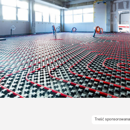
Uroda
Zakupy i opinie
Zdrowie