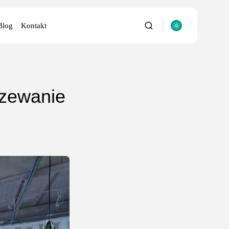
Blog
Kontakt
rzewanie
utery