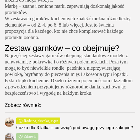
Markę – znane i cenione marki zapewniają doskonałą jakość
produktów.
W zestawach garnków kuchennych znaleźć można różne liczby
elementów – od 2, 4, po 6, 8 lub więcej. Jest to świetna
propozycja dla każdego, kto nie chce kompletować każdego
produktu osobno.
Zestaw garnków – co obejmuje?
Najczęściej zestawy garnków obejmują standardowe modele z
uchwytami, z pokrywką i o różnych pojemnościach. Poza tym
mogą to być niewielkie rondle, patelnie z nieprzywierającą
powłoką, brytfanny do pieczenia mięs i akcesoria typu łopatki,
łyżki i łapki kuchenne. Dzięki różnym pojemnościom i kształtom
z powodzeniem przygotujemy różnorodne dania, zachowując
bezpieczeństwo i wygodę na każdym kroku.
Zobacz również:
Rodzina, dziecko, ciąża
Łóżko dla 3 latka – co wziąć pod uwagę przy jego zakupie?
Zdrowie