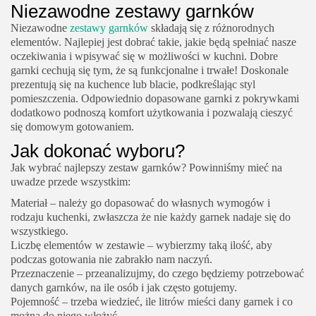
Niezawodne zestawy garnków
Niezawodne
zestawy garnków
składają się z różnorodnych
elementów. Najlepiej jest dobrać takie, jakie będą spełniać nasze
oczekiwania i wpisywać się w możliwości w kuchni. Dobre
garnki cechują się tym, że są funkcjonalne i trwałe! Doskonale
prezentują się na kuchence lub blacie, podkreślając styl
pomieszczenia. Odpowiednio dopasowane garnki z pokrywkami
dodatkowo podnoszą komfort użytkowania i pozwalają cieszyć
się domowym gotowaniem.
Jak dokonać wyboru?
Jak wybrać najlepszy zestaw garnków? Powinniśmy mieć na
uwadze przede wszystkim:
Materiał – należy go dopasować do własnych wymogów i
rodzaju kuchenki, zwłaszcza że nie każdy garnek nadaje się do
wszystkiego.
Liczbę elementów w zestawie – wybierzmy taką ilość, aby
podczas gotowania nie zabrakło nam naczyń.
Przeznaczenie – przeanalizujmy, do czego będziemy potrzebować
danych garnków, na ile osób i jak często gotujemy.
Pojemność – trzeba wiedzieć, ile litrów mieści dany garnek i co
można do niego włożyć.