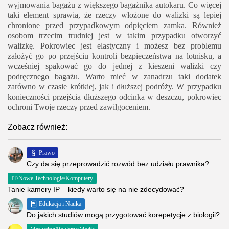
wyjmowania bagażu z większego bagażnika autokaru. Co więcej
taki element sprawia, że rzeczy włożone do walizki są lepiej
chronione przed przypadkowym odpięciem zamka. Również
osobom trzecim trudniej jest w takim przypadku otworzyć
walizkę. Pokrowiec jest elastyczny i możesz bez problemu
założyć go po przejściu kontroli bezpieczeństwa na lotnisku, a
wcześniej spakować go do jednej z kieszeni walizki czy
podręcznego bagażu. Warto mieć w zanadrzu taki dodatek
zarówno w czasie krótkiej, jak i dłuższej podróży. W przypadku
konieczności przejścia dłuższego odcinka w deszczu, pokrowiec
ochroni Twoje rzeczy przed zawilgoceniem.
Zobacz również:
Prawo
Czy da się przeprowadzić rozwód bez udziału prawnika?
IT/Nowe Technologie/Komputery
Tanie kamery IP – kiedy warto się na nie zdecydować?
Edukacja i Nauka
Do jakich studiów mogą przygotować korepetycje z biologii?