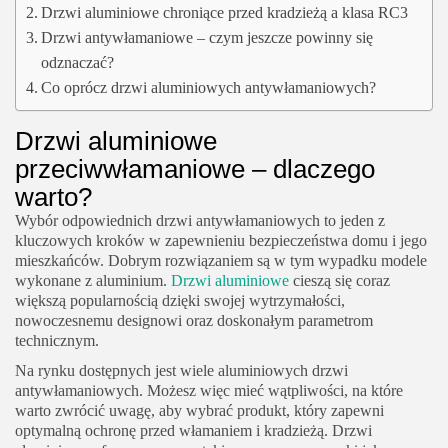
Drzwi aluminiowe chroniące przed kradzieżą a klasa RC3
Drzwi antywłamaniowe – czym jeszcze powinny się
odznaczać?
Co oprócz drzwi aluminiowych antywłamaniowych?
Drzwi aluminiowe
przeciwwłamaniowe – dlaczego
warto?
Wybór odpowiednich drzwi antywłamaniowych to jeden z
kluczowych kroków w zapewnieniu bezpieczeństwa domu i jego
mieszkańców. Dobrym rozwiązaniem są w tym wypadku modele
wykonane z aluminium.
Drzwi aluminiowe
cieszą się coraz
większą popularnością dzięki swojej wytrzymałości,
nowoczesnemu designowi oraz doskonałym parametrom
technicznym.
Na rynku dostępnych jest wiele aluminiowych drzwi
antywłamaniowych. Możesz więc mieć wątpliwości, na które
warto zwrócić uwagę, aby wybrać produkt, który zapewni
optymalną ochronę przed włamaniem i kradzieżą. Drzwi