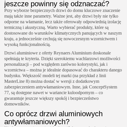
jeszcze powinny się odznaczać?
Przy wyborze bezpiecznych drzwi do domu kluczowe znaczenie
mają także inne parametry. Ważne jest, aby drzwi były nie tylko
odporne na włamanie, lecz także oferowały odpowiednią izolację
termiczną i akustyczną. Warto wybierać produkty, które są
dostosowane do warunków klimatycznych panujących w naszym
kraju, a jednocześnie cechują się nowoczesnym wzornictwem i
wysoką funkcjonalnością.
Drzwi aluminiowe z oferty Reynaers Aluminium doskonale
spełniają te kryteria. Dzięki szerokiemu wachlarzowi możliwości
personalizacji – pod względem zarówno kolorystyki, jak i
wzornictwa – można je idealnie dopasować do charakteru danego
budynku. Większość modeli tej marki (na przykład z linii
MasterLine 8) można dostać w wersji z dodatkowym
zabezpieczeniem antywłamaniowym. Inne, jak ConceptSystem
77, są dostępne nawet w wariancie kuloodpornym – co
gwarantuje jeszcze większy spokój i bezpieczeństwo
domowników.
Co oprócz drzwi aluminiowych
antywłamaniowych?