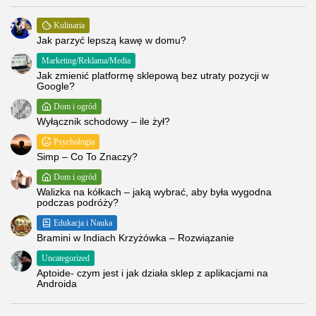
Kulinaria
Jak parzyć lepszą kawę w domu?
Marketing/Reklama/Media
Jak zmienić platformę sklepową bez utraty pozycji w
Google?
Dom i ogród
Wyłącznik schodowy – ile żył?
Psychologia
Simp – Co To Znaczy?
Dom i ogród
Walizka na kółkach – jaką wybrać, aby była wygodna
podczas podróży?
Edukacja i Nauka
Bramini w Indiach Krzyżówka – Rozwiązanie
Uncategorized
Aptoide- czym jest i jak działa sklep z aplikacjami na
Androida