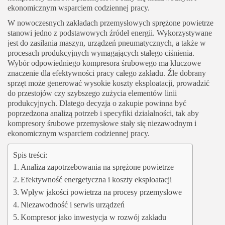
ekonomicznym wsparciem codziennej pracy.
W nowoczesnych zakładach przemysłowych sprężone powietrze
stanowi jedno z podstawowych źródeł energii. Wykorzystywane
jest do zasilania maszyn, urządzeń pneumatycznych, a także w
procesach produkcyjnych wymagających stałego ciśnienia.
Wybór odpowiedniego kompresora śrubowego ma kluczowe
znaczenie dla efektywności pracy całego zakładu. Źle dobrany
sprzęt może generować wysokie koszty eksploatacji, prowadzić
do przestojów czy szybszego zużycia elementów linii
produkcyjnych. Dlatego decyzja o zakupie powinna być
poprzedzona analizą potrzeb i specyfiki działalności, tak aby
kompresory śrubowe przemysłowe
stały się niezawodnym i
ekonomicznym wsparciem codziennej pracy.
Spis treści:
Analiza zapotrzebowania na sprężone powietrze
Efektywność energetyczna i koszty eksploatacji
Wpływ jakości powietrza na procesy przemysłowe
Niezawodność i serwis urządzeń
Kompresor jako inwestycja w rozwój zakładu