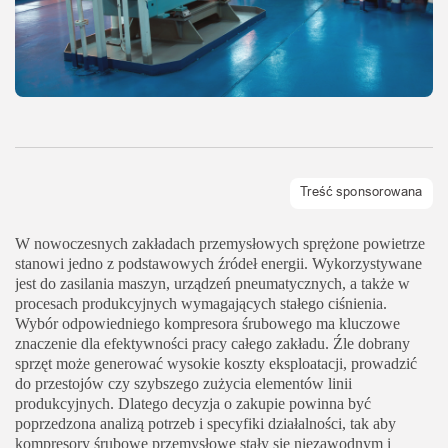
W nowoczesnych zakładach przemysłowych sprężone powietrze
stanowi jedno z podstawowych źródeł energii. Wykorzystywane
jest do zasilania maszyn, urządzeń pneumatycznych, a także w
procesach produkcyjnych wymagających stałego ciśnienia.
Wybór odpowiedniego kompresora śrubowego ma kluczowe
znaczenie dla efektywności pracy całego zakładu. Źle dobrany
sprzęt może generować wysokie koszty eksploatacji, prowadzić
do przestojów czy szybszego zużycia elementów linii
produkcyjnych. Dlatego decyzja o zakupie powinna być
poprzedzona analizą potrzeb i specyfiki działalności, tak aby
kompresory śrubowe przemysłowe stały się niezawodnym i