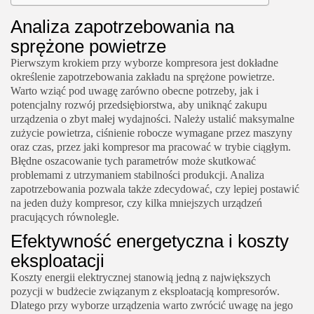
Analiza zapotrzebowania na
sprężone powietrze
Pierwszym krokiem przy wyborze kompresora jest dokładne
określenie zapotrzebowania zakładu na sprężone powietrze.
Warto wziąć pod uwagę zarówno obecne potrzeby, jak i
potencjalny rozwój przedsiębiorstwa, aby uniknąć zakupu
urządzenia o zbyt małej wydajności. Należy ustalić maksymalne
zużycie powietrza, ciśnienie robocze wymagane przez maszyny
oraz czas, przez jaki kompresor ma pracować w trybie ciągłym.
Błędne oszacowanie tych parametrów może skutkować
problemami z utrzymaniem stabilności produkcji. Analiza
zapotrzebowania pozwala także zdecydować, czy lepiej postawić
na jeden duży kompresor, czy kilka mniejszych urządzeń
pracujących równolegle.
Efektywność energetyczna i koszty
eksploatacji
Koszty energii elektrycznej stanowią jedną z największych
pozycji w budżecie związanym z eksploatacją kompresorów.
Dlatego przy wyborze urządzenia warto zwrócić uwagę na jego