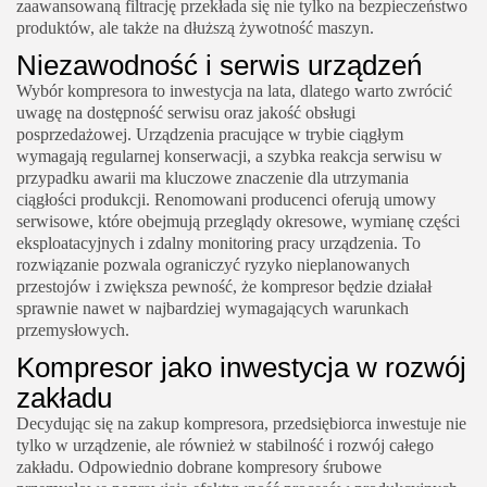
zaawansowaną filtrację przekłada się nie tylko na bezpieczeństwo
produktów, ale także na dłuższą żywotność maszyn.
Niezawodność i serwis urządzeń
Wybór kompresora to inwestycja na lata, dlatego warto zwrócić
uwagę na dostępność serwisu oraz jakość obsługi
posprzedażowej. Urządzenia pracujące w trybie ciągłym
wymagają regularnej konserwacji, a szybka reakcja serwisu w
przypadku awarii ma kluczowe znaczenie dla utrzymania
ciągłości produkcji. Renomowani producenci oferują umowy
serwisowe, które obejmują przeglądy okresowe, wymianę części
eksploatacyjnych i zdalny monitoring pracy urządzenia. To
rozwiązanie pozwala ograniczyć ryzyko nieplanowanych
przestojów i zwiększa pewność, że kompresor będzie działał
sprawnie nawet w najbardziej wymagających warunkach
przemysłowych.
Kompresor jako inwestycja w rozwój
zakładu
Decydując się na zakup kompresora, przedsiębiorca inwestuje nie
tylko w urządzenie, ale również w stabilność i rozwój całego
zakładu. Odpowiednio dobrane kompresory śrubowe