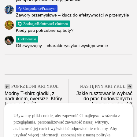
Gospodarka/Przemysł
Zawory przemysłowe – klucz do efektywności w przemyśle
Zoologia/Rolnictwo/Leśnictwo
Kiedy psu potrzebne są buty?
Ciekawostki
Gil zwyczajny – charakterystyka i występowanie
POPRZEDNI ARTYKUŁ
NASTĘPNY ARTYKUŁ
Modny T-shirt: gładki, z
Jakie rusztowanie wybrać
nadrukiem, oversize. Który
do prac budowlanych i
fason wybrać?
konserwacyjnych?
Moda
Budownictwo/Nieruchomości
Używamy pliki cookie, aby zapewnić Ci najlepsze wrażenia z
przeglądania, personalizować zawartość naszej witryny,
analizować jej ruch i wyświetlać odpowiednie reklamy. Aby
uzyskać więcej informacji, zapoznaj się z naszą polityką