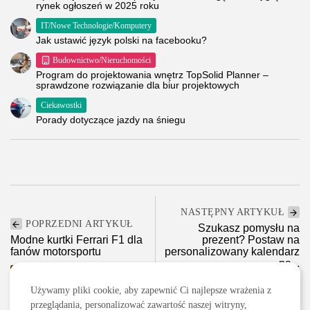
rynek ogłoszeń w 2025 roku
IT/Nowe Technologie/Komputery
Jak ustawić język polski na facebooku?
Budownictwo/Nieruchomości
Program do projektowania wnętrz TopSolid Planner –
sprawdzone rozwiązanie dla biur projektowych
Ciekawostki
Porady dotyczące jazdy na śniegu
NASTĘPNY ARTYKUŁ
POPRZEDNI ARTYKUŁ
Szukasz pomysłu na
Modne kurtki Ferrari F1 dla
prezent? Postaw na
fanów motorsportu
personalizowany kalendarz
na...
Motoryzacja
Zakupy i opinie
Używamy pliki cookie, aby zapewnić Ci najlepsze wrażenia z
przeglądania, personalizować zawartość naszej witryny,