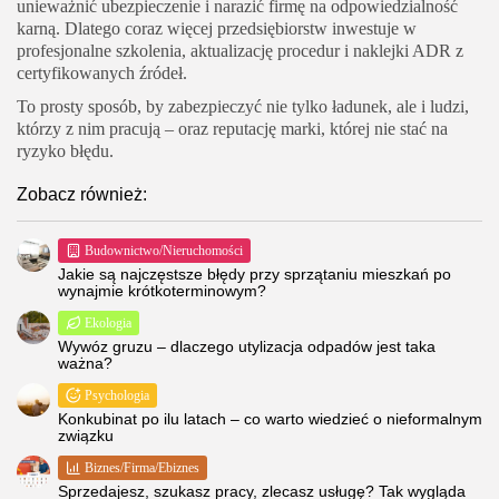
unieważnić ubezpieczenie i narazić firmę na odpowiedzialność
karną. Dlatego coraz więcej przedsiębiorstw inwestuje w
profesjonalne szkolenia, aktualizację procedur i naklejki ADR z
certyfikowanych źródeł.
To prosty sposób, by zabezpieczyć nie tylko ładunek, ale i ludzi,
którzy z nim pracują – oraz reputację marki, której nie stać na
ryzyko błędu.
Zobacz również:
Budownictwo/Nieruchomości
Jakie są najczęstsze błędy przy sprzątaniu mieszkań po
wynajmie krótkoterminowym?
Ekologia
Wywóz gruzu – dlaczego utylizacja odpadów jest taka
ważna?
Psychologia
Konkubinat po ilu latach – co warto wiedzieć o nieformalnym
związku
Biznes/Firma/Ebiznes
Sprzedajesz, szukasz pracy, zlecasz usługę? Tak wygląda