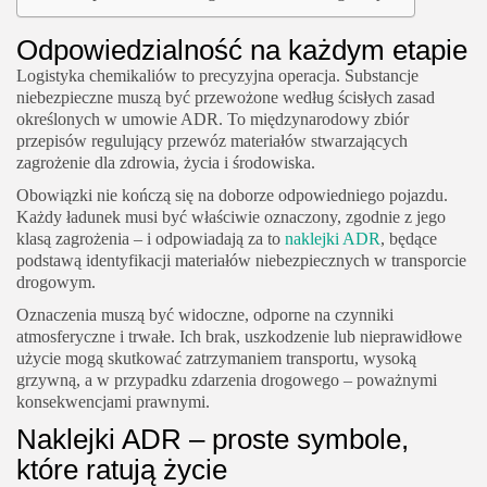
Odpowiedzialność na każdym etapie
Logistyka chemikaliów to precyzyjna operacja. Substancje
niebezpieczne muszą być przewożone według ścisłych zasad
określonych w umowie ADR. To międzynarodowy zbiór
przepisów regulujący przewóz materiałów stwarzających
zagrożenie dla zdrowia, życia i środowiska.
Obowiązki nie kończą się na doborze odpowiedniego pojazdu.
Każdy ładunek musi być właściwie oznaczony, zgodnie z jego
klasą zagrożenia – i odpowiadają za to
naklejki ADR
, będące
podstawą identyfikacji materiałów niebezpiecznych w transporcie
drogowym.
Oznaczenia muszą być widoczne, odporne na czynniki
atmosferyczne i trwałe. Ich brak, uszkodzenie lub nieprawidłowe
użycie mogą skutkować zatrzymaniem transportu, wysoką
grzywną, a w przypadku zdarzenia drogowego – poważnymi
konsekwencjami prawnymi.
Naklejki ADR – proste symbole,
które ratują życie