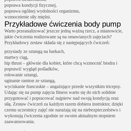
poprawa kondycji fizycznej,
poprawa ogólnej wydolności organizmu,
wzmocnienie siły mięśni.
Przykładowe ćwiczenia body pump
Warto przeanalizować jeszcze jedną ważną rzecz, a mianowicie,
jakie ćwiczenia realizowane są na omawianych zajęciach?
Przykładowy zestaw składa się z następujących ćwiczeń:
przysiady ze sztangą na barkach,
martwy ciąg,
hip thrust – głównie dla kobiet, które chcą wzmocnić biodra i
poprawić wygląd pośladków,
rolowanie sztangi,
uginanie ramion ze sztangą,
wyciskanie francuskie – angażujące przede wszystkim tricepsy.
Udając się na pump zajęcia fitness warto się do nich solidnie
przygotować i popracować najpierw nad swoją kondycją oraz
siłą. Zestaw ćwiczeń za każdym razem dobiera instruktor, dzięki
czemu uczestnicy zajęć nie narażają się na niebezpieczeństwo i
wykonują ćwiczenia zgodnie ze swoim aktualnym stopniem
zaawansowania.