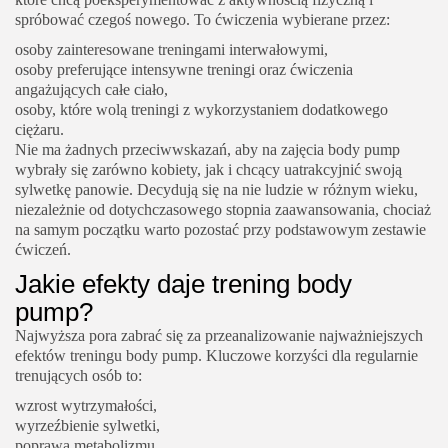
spróbować czegoś nowego. To ćwiczenia wybierane przez:
osoby zainteresowane treningami interwałowymi,
osoby preferujące intensywne treningi oraz ćwiczenia
angażujących całe ciało,
osoby, które wolą treningi z wykorzystaniem dodatkowego
ciężaru.
Nie ma żadnych przeciwwskazań, aby na zajęcia body pump
wybrały się zarówno kobiety, jak i chcący uatrakcyjnić swoją
sylwetkę panowie. Decydują się na nie ludzie w różnym wieku,
niezależnie od dotychczasowego stopnia zaawansowania, chociaż
na samym początku warto pozostać przy podstawowym zestawie
ćwiczeń.
Jakie efekty daje trening body
pump?
Najwyższa pora zabrać się za przeanalizowanie najważniejszych
efektów treningu body pump. Kluczowe korzyści dla regularnie
trenujących osób to:
wzrost wytrzymałości,
wyrzeźbienie sylwetki,
poprawa metabolizmu,