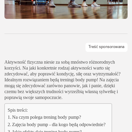
Aktywność fizyczna niesie za sobą mnóstwo różnorodnych
korzyści. Na jaki konkretnie rodzaj aktywności warto się
zdecydować, aby poprawić kondycję, siłę oraz wytrzymałość?
Idealnym rozwiązaniem będą treningi body pump! Na zajęcia
mogą się zdecydować zarówno panowie, jak i panie, dzięki
czemu bez większych trudności wyrzeźbią własną sylwetkę i
poprawią swoje samopoczucie.
Spis treści:
Na czym polega trening body pump?
Zajęcia body pump - dla kogo będą odpowiednie?
Jakie efekty daje trening body pump?