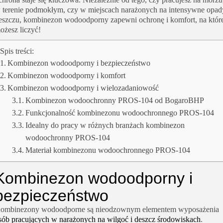
 terenie podmokłym, czy w miejscach narażonych na intensywne opad
eszczu, kombinezon wodoodporny zapewni ochronę i komfort, na któr
ożesz liczyć!
Spis treści:
Kombinezon wodoodporny i bezpieczeństwo
Kombinezon wodoodporny i komfort
Kombinezon wodoodporny i wielozadaniowość
Kombinezon wodoochronny PROS-104 od BogaroBHP
Funkcjonalność kombinezonu wodoochronnego PROS-104
Idealny do pracy w różnych branżach kombinezon
wodoochronny PROS-104
Materiał kombinezonu wodoochronnego PROS-104
Kombinezon wodoodporny i
bezpieczeństwo
ombinezony wodoodporne są nieodzownym elementem wyposażenia
sób pracujących w narażonych na wilgoć i deszcz środowiskach
.