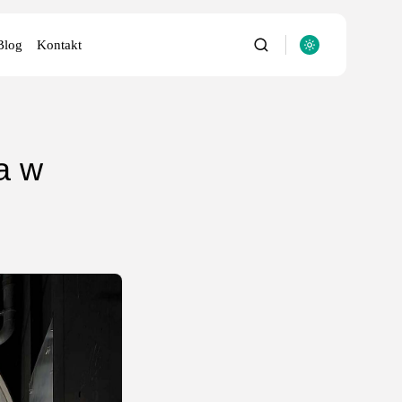
Blog
Kontakt
a w
utery