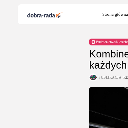
Search
Strona główna
for:
Budownictwo/Nieruch
Kombine
każdych
PUBLIKACJA:
R