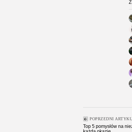
Z
POPRZEDNI ARTYK
Top 5 pomysłów na nie
każdą okazję