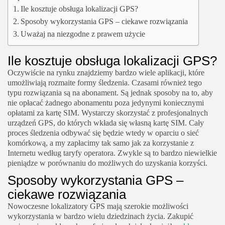
Ile kosztuje obsługa lokalizacji GPS?
Sposoby wykorzystania GPS – ciekawe rozwiązania
Uważaj na niezgodne z prawem użycie
Ile kosztuje obsługa lokalizacji GPS?
Oczywiście na rynku znajdziemy bardzo wiele aplikacji, które
umożliwiają rozmaite formy śledzenia. Czasami również tego
typu rozwiązania są na abonament. Są jednak sposoby na to, aby
nie opłacać żadnego abonamentu poza jedynymi koniecznymi
opłatami za kartę SIM. Wystarczy skorzystać z profesjonalnych
urządzeń GPS, do których wkłada się własną kartę SIM. Cały
proces śledzenia odbywać się będzie wtedy w oparciu o sieć
komórkową, a my zapłacimy tak samo jak za korzystanie z
Internetu według taryfy operatora. Zwykle są to bardzo niewielkie
pieniądze w porównaniu do możliwych do uzyskania korzyści.
Sposoby wykorzystania GPS –
ciekawe rozwiązania
Nowoczesne lokalizatory GPS mają szerokie możliwości
wykorzystania w bardzo wielu dziedzinach życia. Zakupić