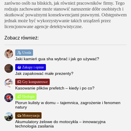
zarówno osób na bliskich, jak również pracowników firmy. Tego
rodzaju zachowanie może stanowić naruszenie dóbr osobistych i
skutkować poważnymi konsekwencjami prawnymi. Odstępstwem
jednak może być wykorzystywanie takich urządzeń przez
licencjonowane agencje detektywistyczne.
Zobacz również:
Uroda
Jaki kamień gua sha wybrać i jak go używać?
Zakupy i opinie
Jak zapakować małe prezenty?
Gry komputerowe
Kasowanie plików prefetch – kiedy i po co?
Ekologia
Piorun kulisty w domu – tajemnica, zagrożenie i fenomen
natury
Motoryzacja
Akumulatory żelowe do motocykla – innowacyjna
technologia zasilania