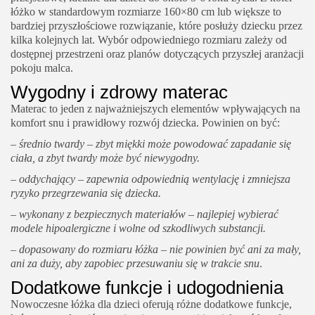
łóżko w standardowym rozmiarze 160×80 cm lub większe to
bardziej przyszłościowe rozwiązanie, które posłuży dziecku przez
kilka kolejnych lat. Wybór odpowiedniego rozmiaru zależy od
dostępnej przestrzeni oraz planów dotyczących przyszłej aranżacji
pokoju malca.
Wygodny i zdrowy materac
Materac to jeden z najważniejszych elementów wpływających na
komfort snu i prawidłowy rozwój dziecka. Powinien on być:
– średnio twardy – zbyt miękki może powodować zapadanie się
ciała, a zbyt twardy może być niewygodny.
– oddychający – zapewnia odpowiednią wentylację i zmniejsza
ryzyko przegrzewania się dziecka.
– wykonany z bezpiecznych materiałów – najlepiej wybierać
modele hipoalergiczne i wolne od szkodliwych substancji.
– dopasowany do rozmiaru łóżka – nie powinien być ani za mały,
ani za duży, aby zapobiec przesuwaniu się w trakcie snu
.
Dodatkowe funkcje i udogodnienia
Nowoczesne łóżka dla dzieci oferują różne dodatkowe funkcje,