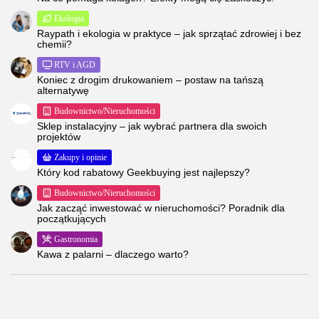
Ekologia
Raypath i ekologia w praktyce – jak sprzątać zdrowiej i bez
chemii?
RTV i AGD
Koniec z drogim drukowaniem – postaw na tańszą
alternatywę
Budownictwo/Nieruchomości
Sklep instalacyjny – jak wybrać partnera dla swoich
projektów
Zakupy i opinie
Który kod rabatowy Geekbuying jest najlepszy?
Budownictwo/Nieruchomości
Jak zacząć inwestować w nieruchomości? Poradnik dla
początkujących
Gastronomia
Kawa z palarni – dlaczego warto?