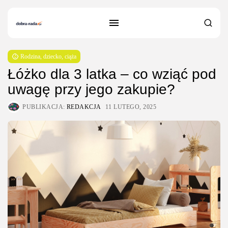
Rodzina, dziecko, ciąża
Łóżko dla 3 latka – co wziąć pod
uwagę przy jego zakupie?
PUBLIKACJA:
REDAKCJA
11 LUTEGO, 2025