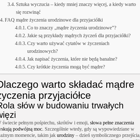
Sztuka wyczucia – kiedy mniej znaczy więcej, a kiedy warto
się rozwinąć
FAQ mądre życzenia urodzinowe dla przyjaciółki
Co to znaczy „mądre życzenia urodzinowe”?
Jakie są przykłady mądrych życzeń dla przyjaciółki?
Czy warto używać cytatów w życzeniach
urodzinowych?
Jak napisać życzenia, które nie będą banalne?
Czy krótkie życzenia mogą być mądre?
Dlaczego warto składać mądre
życzenia przyjaciółce
Rola słów w budowaniu trwałych
więzi
 świecie pełnym pośpiechu, skrótów i emoji,
słowa pełne znaczenia
yskują podwójną moc
. Szczególnie wtedy, gdy są wypowiedziane w
ażnym momencie, takim jak
urodziny
– dzień symbolicznego przejścia