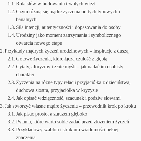
Rola słów w budowaniu trwałych więzi
Czym różnią się mądre życzenia od tych typowych i
banalnych
Siła intencji, autentyczności i dopasowania do osoby
Urodziny jako moment zatrzymania i symbolicznego
otwarcia nowego etapu
Przykłady mądrych życzeń urodzinowych – inspiracje z duszą
Gotowe życzenia, które łączą czułość z głębią
Cytaty, aforyzmy i złote myśli – jak nadać im osobisty
charakter
Życzenia na różne typy relacji przyjaciółka z dzieciństwa,
duchowa siostra, przyjaciółka w kryzysie
Jak opisać wdzięczność, szacunek i podziw słowami
Jak stworzyć własne mądre życzenia – przewodnik krok po kroku
Jak pisać prosto, a zarazem głęboko
Pytania, które warto sobie zadać przed złożeniem życzeń
Przykładowy szablon i struktura wiadomości pełnej
znaczenia