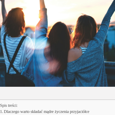
Uroda
Zakupy i opinie
Zdrowie
Spis treści:
Dlaczego warto składać mądre życzenia przyjaciółce