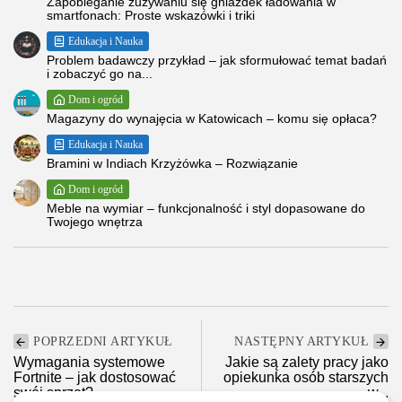
Zapobieganie zużywaniu się gniazdek ładowania w
smartfonach: Proste wskazówki i triki
Edukacja i Nauka
Problem badawczy przykład – jak sformułować temat badań
i zobaczyć go na...
Dom i ogród
Magazyny do wynajęcia w Katowicach – komu się opłaca?
Edukacja i Nauka
Bramini w Indiach Krzyżówka – Rozwiązanie
Dom i ogród
Meble na wymiar – funkcjonalność i styl dopasowane do
Twojego wnętrza
POPRZEDNI ARTYKUŁ
NASTĘPNY ARTYKUŁ
Wymagania systemowe
Jakie są zalety pracy jako
Fortnite – jak dostosować
opiekunka osób starszych
swój sprzęt?
w...