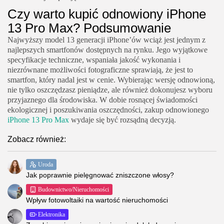
Czy warto kupić odnowiony iPhone
13 Pro Max? Podsumowanie
Najwyższy model 13 generacji iPhone’ów wciąż jest jednym z
najlepszych smartfonów dostępnych na rynku. Jego wyjątkowe
specyfikacje techniczne, wspaniała jakość wykonania i
niezrównane możliwości fotograficzne sprawiają, że jest to
smartfon, który nadal jest w cenie. Wybierając wersję odnowioną,
nie tylko oszczędzasz pieniądze, ale również dokonujesz wyboru
przyjaznego dla środowiska. W dobie rosnącej świadomości
ekologicznej i poszukiwania oszczędności, zakup odnowionego
iPhone 13 Pro Max
wydaje się być rozsądną decyzją.
Zobacz również:
Uroda
Jak poprawnie pielęgnować zniszczone włosy?
Budownictwo/Nieruchomości
Wpływ fotowoltaiki na wartość nieruchomości
Elektronika