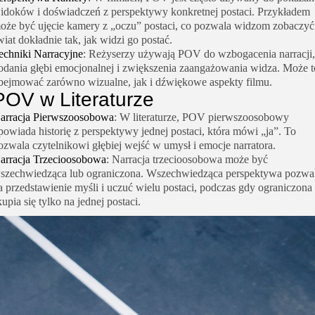
idoków i doświadczeń z perspektywy konkretnej postaci. Przykładem
oże być ujęcie kamery z „oczu” postaci, co pozwala widzom zobaczyć
wiat dokładnie tak, jak widzi go postać.
echniki Narracyjne
: Reżyserzy używają POV do wzbogacenia narracji,
odania głębi emocjonalnej i zwiększenia zaangażowania widza. Może t
bejmować zarówno wizualne, jak i dźwiękowe aspekty filmu.
POV w Literaturze
arracja Pierwszoosobowa
: W literaturze, POV pierwszoosobowy
powiada historię z perspektywy jednej postaci, która mówi „ja”. To
ozwala czytelnikowi głębiej wejść w umysł i emocje narratora.
arracja Trzecioosobowa
: Narracja trzecioosobowa może być
szechwiedząca lub ograniczona. Wszechwiedząca perspektywa pozwa
a przedstawienie myśli i uczuć wielu postaci, podczas gdy ograniczona
kupia się tylko na jednej postaci.