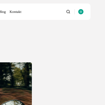
Blog
Kontakt
utery