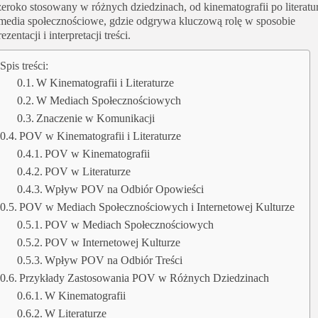
zeroko stosowany w różnych dziedzinach, od kinematografii po literatu
 media społecznościowe, gdzie odgrywa kluczową rolę w sposobie
rezentacji i interpretacji treści.
Spis treści:
W Kinematografii i Literaturze
W Mediach Społecznościowych
Znaczenie w Komunikacji
POV w Kinematografii i Literaturze
POV w Kinematografii
POV w Literaturze
Wpływ POV na Odbiór Opowieści
POV w Mediach Społecznościowych i Internetowej Kulturze
POV w Mediach Społecznościowych
POV w Internetowej Kulturze
Wpływ POV na Odbiór Treści
Przykłady Zastosowania POV w Różnych Dziedzinach
W Kinematografii
W Literaturze