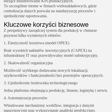
bieżące monitorowanie KPI produkcyjnych.
To szczególnie istotne w firmach wielozakładowych, gdzie
centralizacja danych pozwala na standaryzację procesów i
ujednolicenie raportowania.
Kluczowe korzyści biznesowe
Z perspektywy zarządczej system dla produkcji w chmurze
przynosi kilka wymiernych efektów:
1. Elastyczność kosztowa (model OPEX)
Brak wysokich nakładów inwestycyjnych (CAPEX) na
infrastrukturę IT oraz przewidywalny model subskrypcyjny.
2. Skalowalność organizacyjna
Możliwość szybkiego dodawania nowych lokalizacji,
użytkowników i funkcjonalności bez przestojów operacyjnych.
3. Ujednolicenie środowiska technologicznego
Jedna platforma obejmująca produkcję, finanse, logistykę i serwis.
4. Automatyzacja procesów
Wbudowane mechanizmy workflow, integracja z danymi
maszynowymi oraz wykorzystanie analityki predykcyjnej.