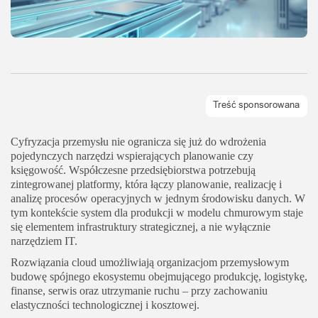
Cyfryzacja przemysłu nie ogranicza się już do wdrożenia
pojedynczych narzędzi wspierających planowanie czy
księgowość. Współczesne przedsiębiorstwa potrzebują
zintegrowanej platformy, która łączy planowanie, realizację i
analizę procesów operacyjnych w jednym środowisku danych. W
tym kontekście system dla produkcji w modelu chmurowym staje
się elementem infrastruktury strategicznej, a nie wyłącznie
narzędziem IT.
Rozwiązania cloud umożliwiają organizacjom przemysłowym
budowę spójnego ekosystemu obejmującego produkcję, logistykę,
finanse, serwis oraz utrzymanie ruchu – przy zachowaniu
elastyczności technologicznej i kosztowej.