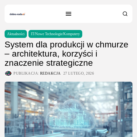
Aktualności
IT/Nowe Technologie/Komputery
System dla produkcji w chmurze
– architektura, korzyści i
znaczenie strategiczne
PUBLIKACJA:
REDAKCJA
27 LUTEGO, 2026