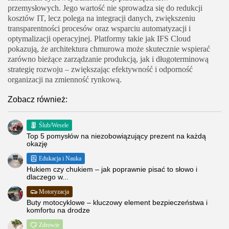
przemysłowych. Jego wartość nie sprowadza się do redukcji
kosztów IT, lecz polega na integracji danych, zwiększeniu
transparentności procesów oraz wsparciu automatyzacji i
optymalizacji operacyjnej. Platformy takie jak IFS Cloud
pokazują, że architektura chmurowa może skutecznie wspierać
zarówno bieżące zarządzanie produkcją, jak i długoterminową
strategię rozwoju – zwiększając efektywność i odporność
organizacji na zmienność rynkową.
Zobacz również:
Ślub/Wesele
Top 5 pomysłów na niezobowiązujący prezent na każdą
okazję
Edukacja i Nauka
Hukiem czy chukiem – jak poprawnie pisać to słowo i
dlaczego w...
Motoryzacja
Buty motocyklowe – kluczowy element bezpieczeństwa i
komfortu na drodze
Zdrowie