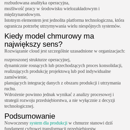
rozbudowana analityka operacyjna,
możliwość pracy w środowisku wielozakładowym i
międzynarodowym.
Istotnym elementem jest jednolita platforma technologiczna, która
ogranicza potrzebę utrzymywania wielu niespójnych systemów.
Kiedy model chmurowy ma
największy sens?
Rozwiązanie cloud jest szczególnie uzasadnione w organizacjach:
rozproszonej strukturze operacyjnej,
dynamicznie rosnących lub przechodzących proces konsolidacji,
realizujących produkcję projektową lub pod indywidualne
zamówienie,
planujących integrację danych z obszaru produkcji i utrzymania
ruchu.
Wdrożenie powinno jednak wynikać z analizy procesowej i
strategii rozwoju przedsiębiorstwa, a nie wyłącznie z decyzji
technologicznej.
Podsumowanie
Nowoczesny
system dla produkcji
w chmurze stanowi dziś
fundament cyfrowej transformacji przedsiębiorstw