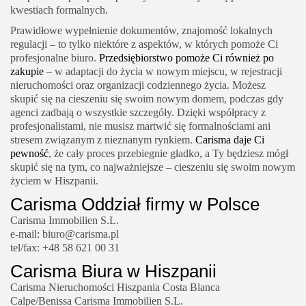
kwestiach formalnych.
Prawidłowe wypełnienie dokumentów, znajomość lokalnych
regulacji – to tylko niektóre z aspektów, w których pomoże Ci
profesjonalne biuro.
Przedsiębiorstwo pomoże Ci również po
zakupie
– w adaptacji do życia w nowym miejscu, w rejestracji
nieruchomości oraz organizacji codziennego życia. Możesz
skupić się na cieszeniu się swoim nowym domem, podczas gdy
agenci zadbają o wszystkie szczegóły. Dzięki współpracy z
profesjonalistami, nie musisz martwić się formalnościami ani
stresem związanym z nieznanym rynkiem.
Carisma daje Ci
pewność
, że cały proces przebiegnie gładko, a Ty będziesz mógł
skupić się na tym, co najważniejsze – cieszeniu się swoim nowym
życiem w Hiszpanii.
Carisma Oddział firmy w Polsce
Carisma Immobilien S.L.
e-mail: biuro@carisma.pl
tel/fax: +48 58 621 00 31
Carisma Biura w Hiszpanii
Carisma Nieruchomości Hiszpania Costa Blanca
Calpe/Benissa Carisma Immobilien S.L.