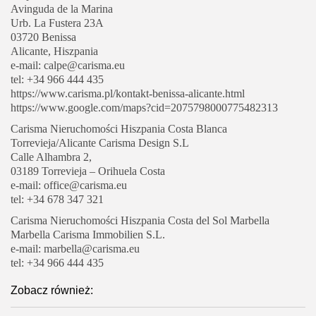
Avinguda de la Marina
Urb. La Fustera 23A
03720 Benissa
Alicante, Hiszpania
e-mail: calpe@carisma.eu
tel: +34 966 444 435
https://www.carisma.pl/kontakt-benissa-alicante.html
https://www.google.com/maps?cid=2075798000775482313
Carisma Nieruchomości Hiszpania Costa Blanca
Torrevieja/Alicante Carisma Design S.L
Calle Alhambra 2,
03189 Torrevieja – Orihuela Costa
e-mail: office@carisma.eu
tel: +34 678 347 321
Carisma Nieruchomości Hiszpania Costa del Sol Marbella
Marbella Carisma Immobilien S.L.
e-mail: marbella@carisma.eu
tel: +34 966 444 435
Zobacz również: