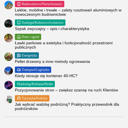
Budownictwo/Nieruchomości
Lekkie, mobilne i trwałe – zalety rusztowań aluminiowych w
nowoczesnym budownictwie
Zoologia/Rolnictwo/Leśnictwo
Szpak zwyczajny – opis i charakterystyka
Dom i ogród
Ławki parkowe a estetyka i funkcjonalność przestrzeni
publicznych
Energetyka
Pellet drzewny a inne metody ogrzewania
Transport/Logistyka
Kiedy stosuje się kontener 40-HC?
Marketing/Reklama/Media
Pozycjonowanie stron – zwiększ szansę na ruch Klientów
Turystyka/Podróże
Jak wybrać walizkę podróżną? Praktyczny przewodnik dla
podróżników