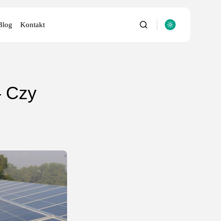
Blog
Kontakt
– Czy
utery