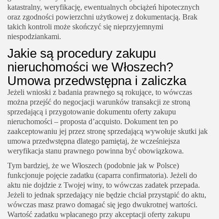
katastralny, weryfikację, ewentualnych obciążeń hipotecznych
oraz zgodności powierzchni użytkowej z dokumentacją. Brak
takich kontroli może skończyć się nieprzyjemnymi
niespodziankami.
Jakie są procedury zakupu
nieruchomości we Włoszech?
Umowa przedwstępna i zaliczka
Jeżeli wnioski z badania prawnego są rokujące, to wówczas
można przejść do negocjacji warunków transakcji ze stroną
sprzedającą i przygotowanie dokumentu oferty zakupu
nieruchomości – proposta d’acquisto. Dokument ten po
zaakceptowaniu jej przez stronę sprzedającą wywołuje skutki jak
umowa przedwstępna dlatego pamiętaj, że wcześniejsza
weryfikacja stanu prawnego powinna być obowiązkowa.
Tym bardziej, że we Włoszech (podobnie jak w Polsce)
funkcjonuje pojęcie zadatku (caparra confirmatoria). Jeżeli do
aktu nie dojdzie z Twojej winy, to wówczas zadatek przepada.
Jeżeli to jednak sprzedający nie będzie chciał przystąpić do aktu,
wówczas masz prawo domagać się jego dwukrotnej wartości.
Wartość zadatku wpłacanego przy akceptacji oferty zakupu