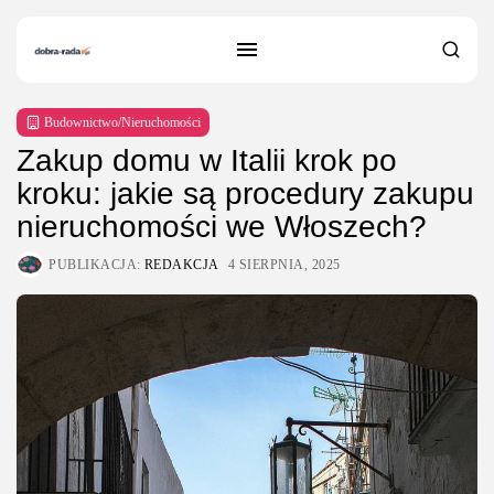
Budownictwo/Nieruchomości
Zakup domu w Italii krok po
kroku: jakie są procedury zakupu
nieruchomości we Włoszech?
PUBLIKACJA:
REDAKCJA
4 SIERPNIA, 2025