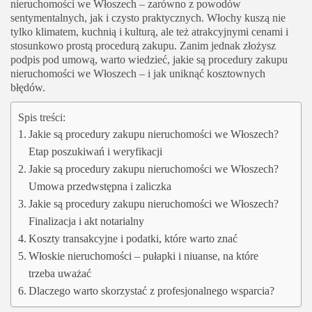
nieruchomości we Włoszech – zarówno z powodów
sentymentalnych, jak i czysto praktycznych. Włochy kuszą nie
tylko klimatem, kuchnią i kulturą, ale też atrakcyjnymi cenami i
stosunkowo prostą procedurą zakupu. Zanim jednak złożysz
podpis pod umową, warto wiedzieć, jakie są procedury zakupu
nieruchomości we Włoszech – i jak uniknąć kosztownych
błędów.
Spis treści:
Jakie są procedury zakupu nieruchomości we Włoszech?
Etap poszukiwań i weryfikacji
Jakie są procedury zakupu nieruchomości we Włoszech?
Umowa przedwstępna i zaliczka
Jakie są procedury zakupu nieruchomości we Włoszech?
Finalizacja i akt notarialny
Koszty transakcyjne i podatki, które warto znać
Włoskie nieruchomości – pułapki i niuanse, na które
trzeba uważać
Dlaczego warto skorzystać z profesjonalnego wsparcia?