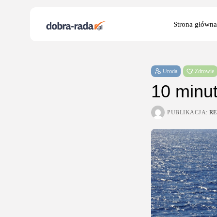
Search
Strona główna
for:
Uroda
Zdrowie
10 minut
PUBLIKACJA:
R